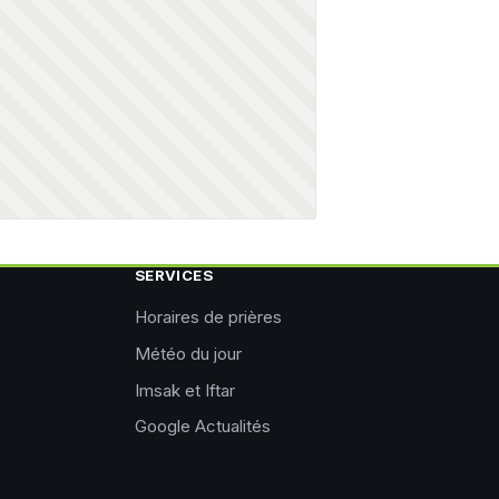
SERVICES
Horaires de prières
Météo du jour
Imsak et Iftar
Google Actualités