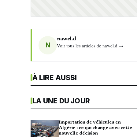
nawel.d
N
Voir tous les articles de nawel.d →
À LIRE AUSSI
LA UNE DU JOUR
Importation de véhicules en
Algérie : ce qui change avec cette
nouvelle décision