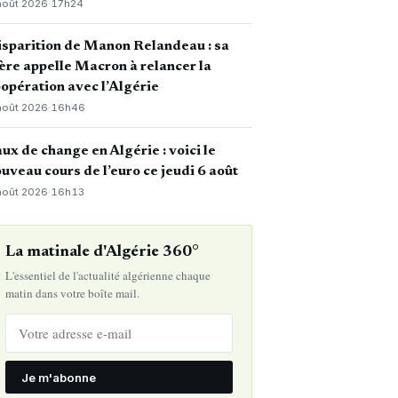
août 2026
·
17h24
sparition de Manon Relandeau : sa
re appelle Macron à relancer la
opération avec l’Algérie
août 2026
·
16h46
ux de change en Algérie : voici le
uveau cours de l’euro ce jeudi 6 août
août 2026
·
16h13
La matinale d'Algérie 360°
L'essentiel de l'actualité algérienne chaque
matin dans votre boîte mail.
Je m'abonne