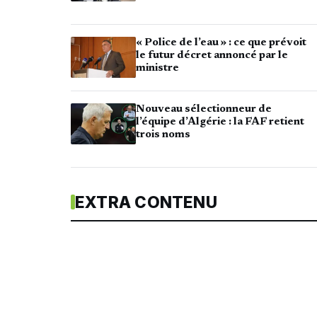
« Police de l’eau » : ce que prévoit
le futur décret annoncé par le
ministre
Nouveau sélectionneur de
l’équipe d’Algérie : la FAF retient
trois noms
EXTRA CONTENU