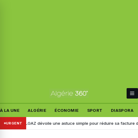
À LA UNE
ALGÉRIE
ÉCONOMIE
SPORT
DIASPORA
… SONELGAZ dévoile une astuce simple pour réduire sa facture d’élect
URGENT