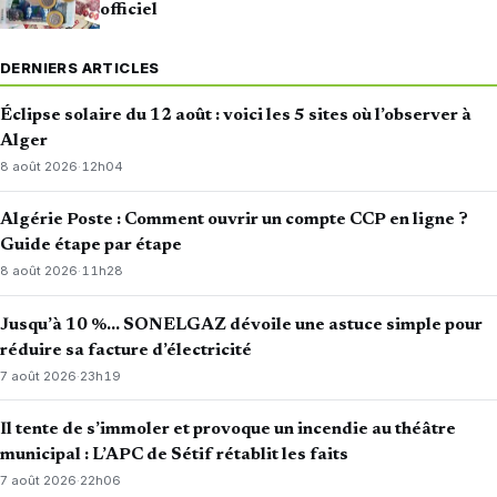
officiel
DERNIERS ARTICLES
Éclipse solaire du 12 août : voici les 5 sites où l’observer à
Alger
8 août 2026
·
12h04
Algérie Poste : Comment ouvrir un compte CCP en ligne ?
Guide étape par étape
8 août 2026
·
11h28
Jusqu’à 10 %… SONELGAZ dévoile une astuce simple pour
réduire sa facture d’électricité
7 août 2026
·
23h19
Il tente de s’immoler et provoque un incendie au théâtre
municipal : L’APC de Sétif rétablit les faits
7 août 2026
·
22h06