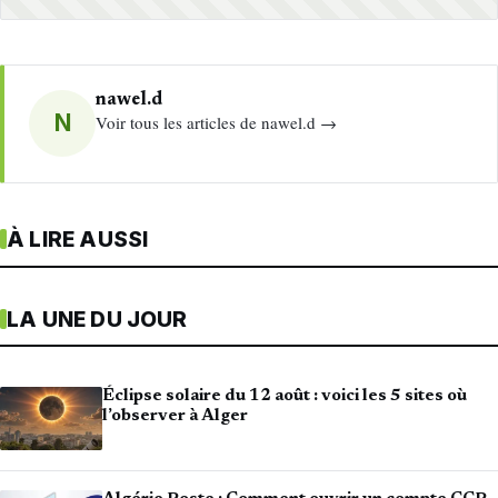
nawel.d
N
Voir tous les articles de nawel.d →
À LIRE AUSSI
LA UNE DU JOUR
Éclipse solaire du 12 août : voici les 5 sites où
l’observer à Alger