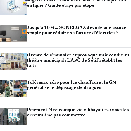
Algérie Poste : Comment ouvrir un compte CCP
en ligne ? Guide étape par étape
Jusqu’à 10 %… SONELGAZ dévoile une astuce
simple pour réduire sa facture d’électricité
Il tente de s’immoler et provoque un incendie au
théâtre municipal : L’APC de Sétif rétablit les
faits
Tolérance zéro pour les chauffeurs : la GN
généralise le dépistage de drogues
Paiement électronique via « Jibayatic » : voici les
erreurs à ne pas commettre