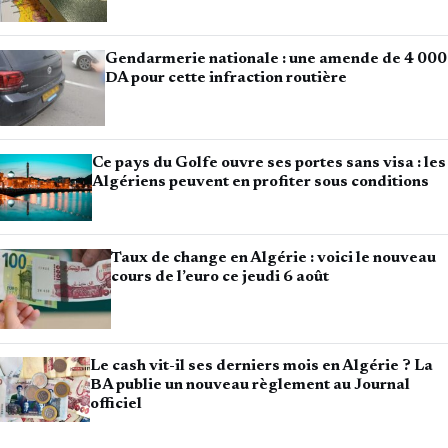
Gendarmerie nationale : une amende de 4 000
DA pour cette infraction routière
Ce pays du Golfe ouvre ses portes sans visa : les
Algériens peuvent en profiter sous conditions
Taux de change en Algérie : voici le nouveau
cours de l’euro ce jeudi 6 août
Le cash vit-il ses derniers mois en Algérie ? La
BA publie un nouveau règlement au Journal
officiel