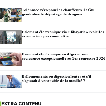
Tolérance zéro pour les chauffeurs : la GN
généralise le dépistage de drogues
Paiement électronique via « Jibayatic » : voici les
erreurs à ne pas commettre
Paiement électronique en Algérie : une
croissance exceptionnelle au 1er semestre 2026
Ballonnements ou digestion lente : et s’il
s’agissait d’un trouble de la motilité ?
EXTRA CONTENU