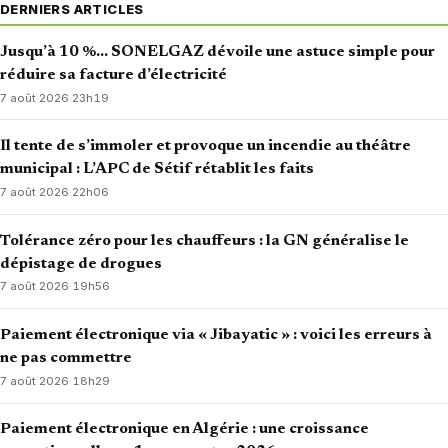
DERNIERS ARTICLES
Jusqu’à 10 %… SONELGAZ dévoile une astuce simple pour
réduire sa facture d’électricité
7 août 2026
·
23h19
Il tente de s’immoler et provoque un incendie au théâtre
municipal : L’APC de Sétif rétablit les faits
7 août 2026
·
22h06
Tolérance zéro pour les chauffeurs : la GN généralise le
dépistage de drogues
7 août 2026
·
19h56
Paiement électronique via « Jibayatic » : voici les erreurs à
ne pas commettre
7 août 2026
·
18h29
Paiement électronique en Algérie : une croissance