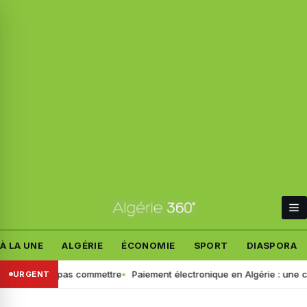
À LA UNE
ALGÉRIE
ÉCONOMIE
SPORT
DIASPORA
urs à ne pas commettre
Paiement électronique en Algérie : une croiss
URGENT