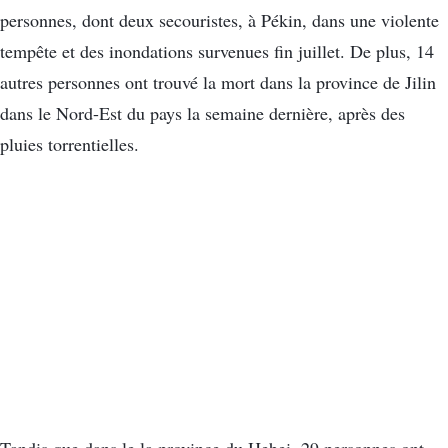
personnes, dont deux secouristes, à Pékin, dans une violente
tempête et des inondations survenues fin juillet. De plus, 14
autres personnes ont trouvé la mort dans la province de Jilin
dans le Nord-Est du pays la semaine dernière, après des
pluies torrentielles.
Tandis que dans le la province du Hebei, 29 personnes ont