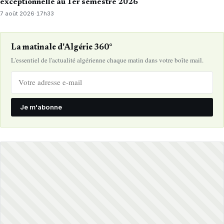
exceptionnelle au 1er semestre 2026
7 août 2026
·
17h33
La matinale d'Algérie 360°
L'essentiel de l'actualité algérienne chaque matin dans votre boîte mail.
Je m'abonne