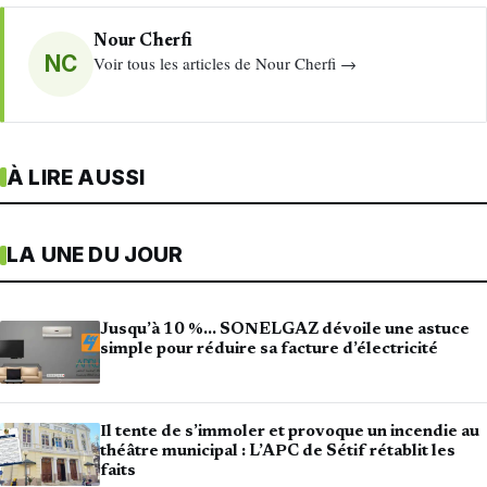
Nour Cherfi
NC
Voir tous les articles de Nour Cherfi →
À LIRE AUSSI
LA UNE DU JOUR
Jusqu’à 10 %… SONELGAZ dévoile une astuce
simple pour réduire sa facture d’électricité
Il tente de s’immoler et provoque un incendie au
théâtre municipal : L’APC de Sétif rétablit les
faits