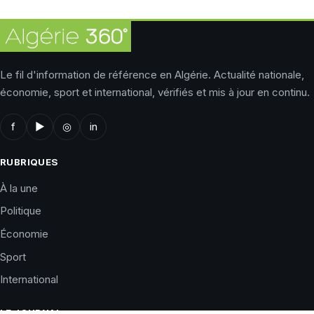
Le fil d'information de référence en Algérie. Actualité nationale,
économie, sport et international, vérifiés et mis à jour en continu.
f
▶
◎
in
RUBRIQUES
À la une
Politique
Économie
Sport
International
LE JOURNAL