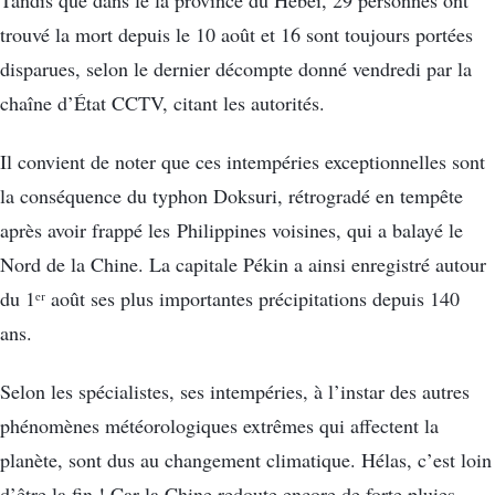
trouvé la mort depuis le 10 août et 16 sont toujours portées
disparues, selon le dernier décompte donné vendredi par la
chaîne d’État CCTV, citant les autorités.
Il convient de noter que ces intempéries exceptionnelles sont
la conséquence du typhon Doksuri, rétrogradé en tempête
après avoir frappé les Philippines voisines, qui a balayé le
Nord de la Chine. La capitale Pékin a ainsi enregistré autour
du 1ᵉʳ août ses plus importantes précipitations depuis 140
ans.
Selon les spécialistes, ses intempéries, à l’instar des autres
phénomènes météorologiques extrêmes qui affectent la
planète, sont dus au changement climatique. Hélas, c’est loin
d’être la fin ! Car la Chine redoute encore de forte pluies