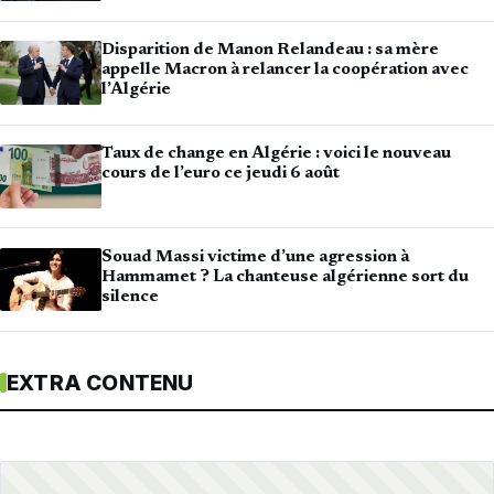
Disparition de Manon Relandeau : sa mère
appelle Macron à relancer la coopération avec
l’Algérie
Taux de change en Algérie : voici le nouveau
cours de l’euro ce jeudi 6 août
Souad Massi victime d’une agression à
Hammamet ? La chanteuse algérienne sort du
silence
EXTRA CONTENU