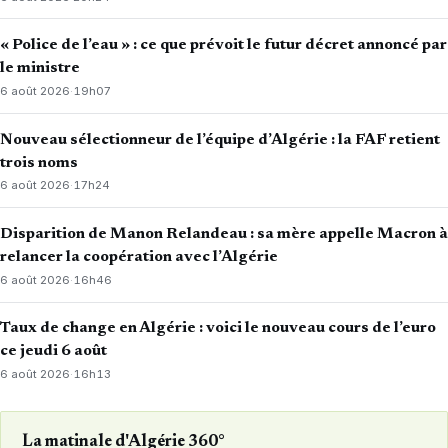
« Police de l’eau » : ce que prévoit le futur décret annoncé par
le ministre
6 août 2026
·
19h07
Nouveau sélectionneur de l’équipe d’Algérie : la FAF retient
trois noms
6 août 2026
·
17h24
Disparition de Manon Relandeau : sa mère appelle Macron à
relancer la coopération avec l’Algérie
6 août 2026
·
16h46
Taux de change en Algérie : voici le nouveau cours de l’euro
ce jeudi 6 août
6 août 2026
·
16h13
La matinale d'Algérie 360°