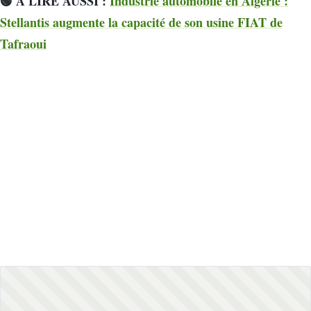
🟢 À LIRE AUSSI :
Industrie automobile en Algérie :
Stellantis augmente la capacité de son usine FIAT de
Tafraoui