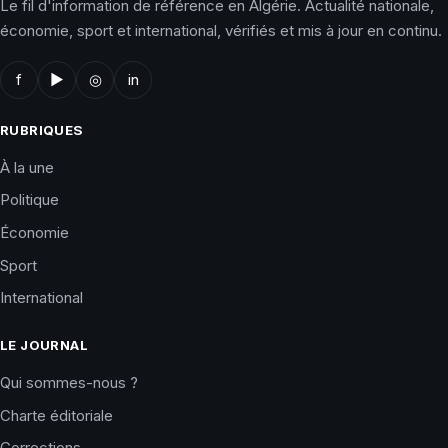
Le fil d'information de référence en Algérie. Actualité nationale,
économie, sport et international, vérifiés et mis à jour en continu.
f
▶
◎
in
RUBRIQUES
À la une
Politique
Économie
Sport
International
LE JOURNAL
Qui sommes-nous ?
Charte éditoriale
Corrections