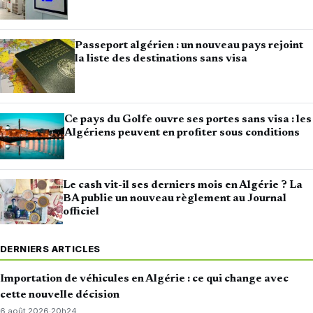
Passeport algérien : un nouveau pays rejoint
la liste des destinations sans visa
Ce pays du Golfe ouvre ses portes sans visa : les
Algériens peuvent en profiter sous conditions
Le cash vit-il ses derniers mois en Algérie ? La
BA publie un nouveau règlement au Journal
officiel
DERNIERS ARTICLES
Importation de véhicules en Algérie : ce qui change avec
cette nouvelle décision
6 août 2026
·
20h24