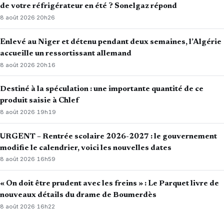
de votre réfrigérateur en été ? Sonelgaz répond
8 août 2026
·
20h26
Enlevé au Niger et détenu pendant deux semaines, l’Algérie
accueille un ressortissant allemand
8 août 2026
·
20h16
Destiné à la spéculation : une importante quantité de ce
produit saisie à Chlef
8 août 2026
·
19h19
URGENT – Rentrée scolaire 2026-2027 : le gouvernement
modifie le calendrier, voici les nouvelles dates
8 août 2026
·
16h59
« On doit être prudent avec les freins » : Le Parquet livre de
nouveaux détails du drame de Boumerdès
8 août 2026
·
16h22