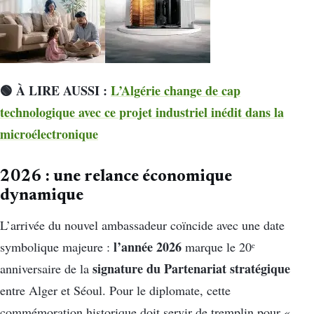
🟢 À LIRE AUSSI :
L’Algérie change de cap
technologique avec ce projet industriel inédit dans la
microélectronique
2026 : une relance économique
dynamique
L’arrivée du nouvel ambassadeur coïncide avec une date
l’année 2026
symbolique majeure :
marque le 20ᵉ
signature du Partenariat stratégique
anniversaire de la
entre Alger et Séoul. Pour le diplomate, cette
commémoration historique doit servir de tremplin pour «