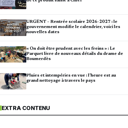
de ce produit saisie à Chlef
URGENT – Rentrée scolaire 2026-2027 : le
gouvernement modifie le calendrier, voici les
nouvelles dates
« On doit être prudent avec les freins » : Le
Parquet livre de nouveaux détails du drame de
Boumerdès
Pluies et intempéries en vue : l’heure est au
grand nettoyage à travers le pays
EXTRA CONTENU