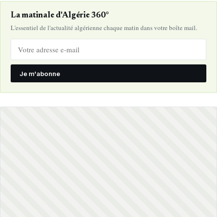
La matinale d'Algérie 360°
L'essentiel de l'actualité algérienne chaque matin dans votre boîte mail.
Je m'abonne