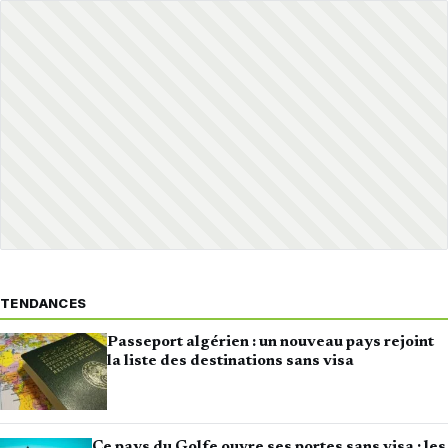
TENDANCES
Passeport algérien : un nouveau pays rejoint
la liste des destinations sans visa
Ce pays du Golfe ouvre ses portes sans visa : les