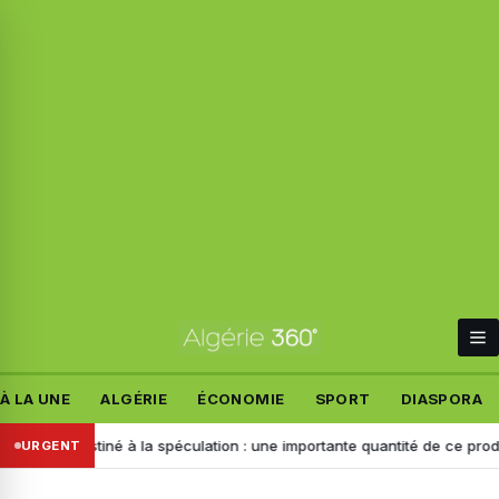
À LA UNE
ALGÉRIE
ÉCONOMIE
SPORT
DIASPORA
estiné à la spéculation : une importante quantité de ce produit saisie à
URGENT