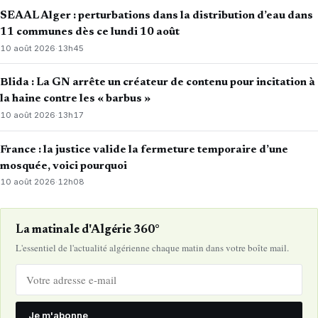
SEAAL Alger : perturbations dans la distribution d’eau dans
11 communes dès ce lundi 10 août
10 août 2026
·
13h45
Blida : La GN arrête un créateur de contenu pour incitation à
la haine contre les « barbus »
10 août 2026
·
13h17
France : la justice valide la fermeture temporaire d’une
mosquée, voici pourquoi
10 août 2026
·
12h08
La matinale d'Algérie 360°
L'essentiel de l'actualité algérienne chaque matin dans votre boîte mail.
Je m'abonne