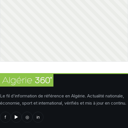
Le fil d'information de référence en Algérie. Actualité nationale,
économie, sport et international, vérifiés et mis à jour en continu.
f
▶
◎
in