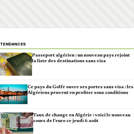
TENDANCES
Passeport algérien : un nouveau pays rejoint
la liste des destinations sans visa
Ce pays du Golfe ouvre ses portes sans visa : les
Algériens peuvent en profiter sous conditions
Taux de change en Algérie : voici le nouveau
cours de l’euro ce jeudi 6 août