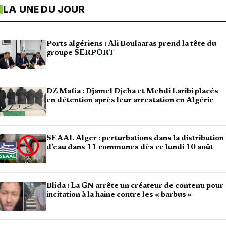
LA UNE DU JOUR
Ports algériens : Ali Boulaaras prend la tête du
groupe SERPORT
DZ Mafia : Djamel Djeha et Mehdi Laribi placés
en détention après leur arrestation en Algérie
SEAAL Alger : perturbations dans la distribution
d’eau dans 11 communes dès ce lundi 10 août
Blida : La GN arrête un créateur de contenu pour
incitation à la haine contre les « barbus »