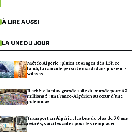
À LIRE AUSSI
LA UNE DU JOUR
Météo Algérie : pluies et orages dès 15h ce
lundi, la canicule persiste mardi dans plusieurs
wilayas
Il achète la plus grande toile du monde pour 62
millions $ : un Franco-Algérien au cœur d’une
polémique
Transport en Algérie : les bus de plus de 30 ans
retirés, voici les aides pour les remplacer