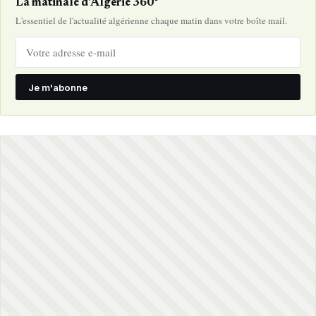
La matinale d'Algérie 360°
L'essentiel de l'actualité algérienne chaque matin dans votre boîte mail.
Je m'abonne