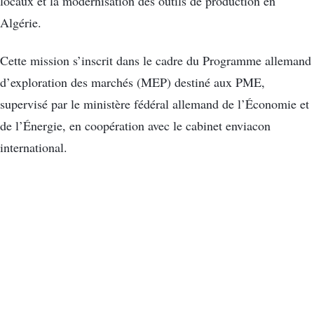
locaux et la modernisation des outils de production en
Algérie.
Cette mission s’inscrit dans le cadre du Programme allemand
d’exploration des marchés (MEP) destiné aux PME,
supervisé par le ministère fédéral allemand de l’Économie et
de l’Énergie, en coopération avec le cabinet enviacon
international.