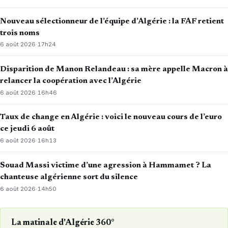
Nouveau sélectionneur de l’équipe d’Algérie : la FAF retient
trois noms
6 août 2026
·
17h24
Disparition de Manon Relandeau : sa mère appelle Macron à
relancer la coopération avec l’Algérie
6 août 2026
·
16h46
Taux de change en Algérie : voici le nouveau cours de l’euro
ce jeudi 6 août
6 août 2026
·
16h13
Souad Massi victime d’une agression à Hammamet ? La
chanteuse algérienne sort du silence
6 août 2026
·
14h50
La matinale d'Algérie 360°