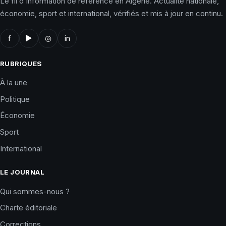
Le fil d'information de référence en Algérie. Actualité nationale,
économie, sport et international, vérifiés et mis à jour en continu.
f
▶
◎
in
RUBRIQUES
À la une
Politique
Économie
Sport
International
LE JOURNAL
Qui sommes-nous ?
Charte éditoriale
Corrections