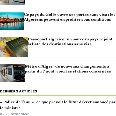
Ce pays du Golfe ouvre ses portes sans visa : les
Algériens peuvent en profiter sous conditions
Passeport algérien : un nouveau pays rejoint
la liste des destinations sans visa
Métro d’Alger : de nouveaux changements à
partir du 7 août, voici les stations concernées
DERNIERS ARTICLES
« Police de l’eau » : ce que prévoit le futur décret annoncé par
le ministre
6 août 2026
·
19h07