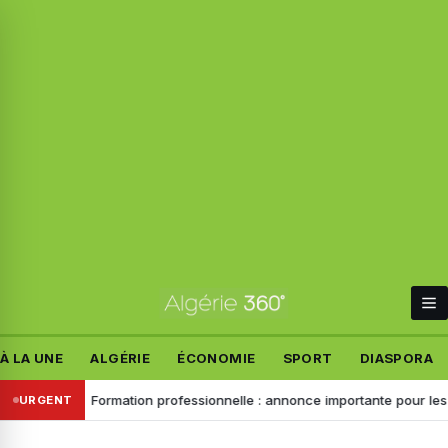
À LA UNE
ALGÉRIE
ÉCONOMIE
SPORT
DIASPORA
s trains
Formation professionnelle : annonce importante pour les insc
URGENT