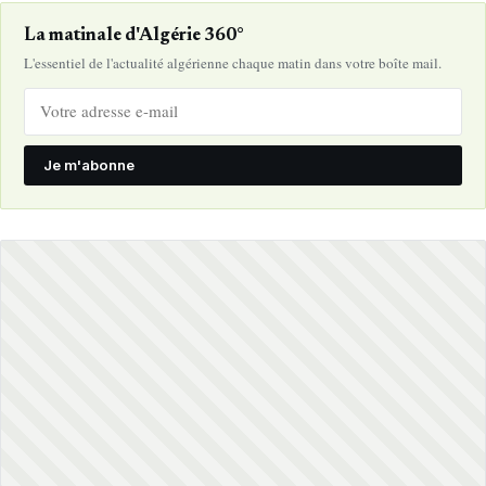
La matinale d'Algérie 360°
L'essentiel de l'actualité algérienne chaque matin dans votre boîte mail.
Je m'abonne