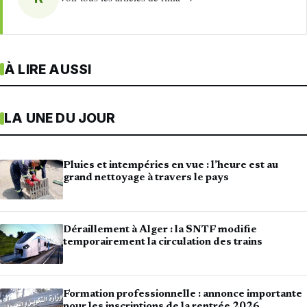
À LIRE AUSSI
LA UNE DU JOUR
Pluies et intempéries en vue : l’heure est au
grand nettoyage à travers le pays
Déraillement à Alger : la SNTF modifie
temporairement la circulation des trains
Formation professionnelle : annonce importante
pour les inscriptions de la rentrée 2026