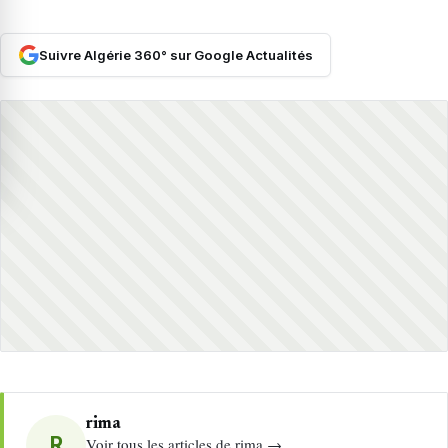
Suivre Algérie 360° sur Google Actualités
rima
R
Voir tous les articles de rima →