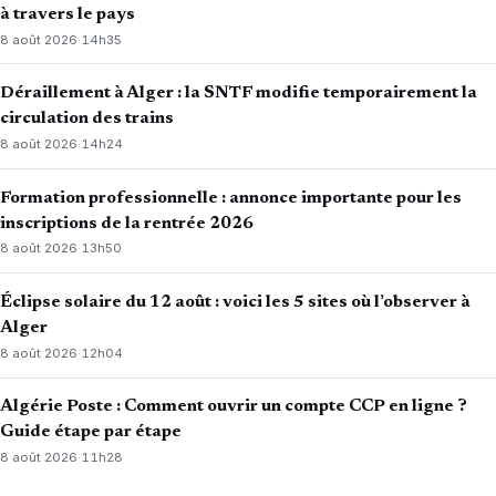
à travers le pays
8 août 2026
·
14h35
Déraillement à Alger : la SNTF modifie temporairement la
circulation des trains
8 août 2026
·
14h24
Formation professionnelle : annonce importante pour les
inscriptions de la rentrée 2026
8 août 2026
·
13h50
Éclipse solaire du 12 août : voici les 5 sites où l’observer à
Alger
8 août 2026
·
12h04
Algérie Poste : Comment ouvrir un compte CCP en ligne ?
Guide étape par étape
8 août 2026
·
11h28