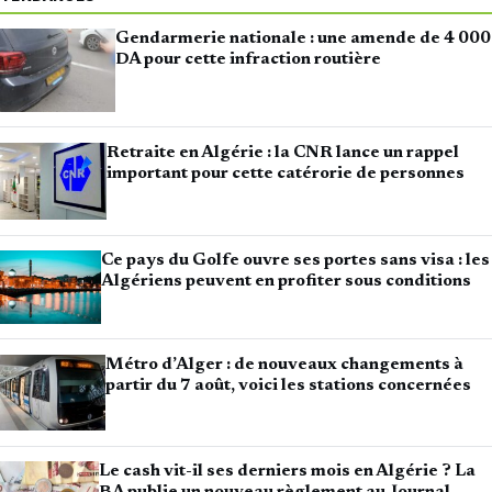
Gendarmerie nationale : une amende de 4 000
DA pour cette infraction routière
Retraite en Algérie : la CNR lance un rappel
important pour cette catérorie de personnes
Ce pays du Golfe ouvre ses portes sans visa : les
Algériens peuvent en profiter sous conditions
Métro d’Alger : de nouveaux changements à
partir du 7 août, voici les stations concernées
Le cash vit-il ses derniers mois en Algérie ? La