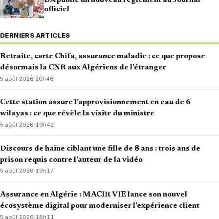
BA publie un nouveau règlement au Journal
officiel
DERNIERS ARTICLES
Retraite, carte Chifa, assurance maladie : ce que propose
désormais la CNR aux Algériens de l’étranger
5 août 2026
·
20h46
Cette station assure l’approvisionnement en eau de 6
wilayas : ce que révèle la visite du ministre
5 août 2026
·
19h42
Discours de haine ciblant une fille de 8 ans : trois ans de
prison requis contre l’auteur de la vidéo
5 août 2026
·
19h17
Assurance en Algérie : MACIR VIE lance son nouvel
écosystème digital pour moderniser l’expérience client
5 août 2026
·
18h11