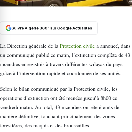
Suivre Algérie 360° sur Google Actualités
La Direction générale de la
Protection civile
a annoncé, dans
un communiqué publié ce matin, l’extinction complète de 43
incendies enregistrés à travers différentes wilayas du pays,
grâce à l’intervention rapide et coordonnée de ses unités.
Selon le bilan communiqué par la Protection civile, les
opérations d’extinction ont été menées jusqu’à 8h00 ce
vendredi matin. Au total, 43 incendies ont été éteints de
manière définitive, touchant principalement des zones
forestières, des maquis et des broussailles.