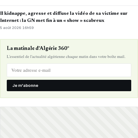
Il kidnappe, agresse et diffuse la vidéo de sa victime sur
Internet : la GN met fin à un « show » scabreux
5 août 2026
·
16h59
La matinale d'Algérie 360°
L'essentiel de l'actualité algérienne chaque matin dans votre boîte mail.
Je m'abonne