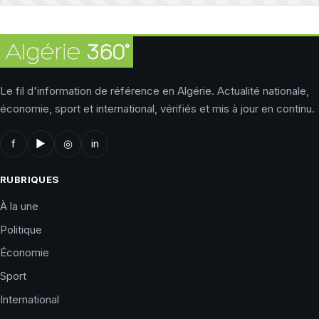
Le fil d'information de référence en Algérie. Actualité nationale,
économie, sport et international, vérifiés et mis à jour en continu.
f
▶
◎
in
RUBRIQUES
À la une
Politique
Économie
Sport
International