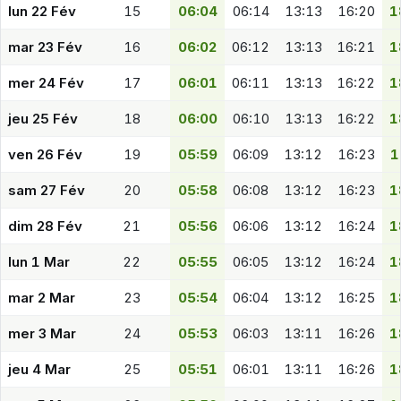
lun 22 Fév
15
06:04
06:14
13:13
16:20
1
mar 23 Fév
16
06:02
06:12
13:13
16:21
1
mer 24 Fév
17
06:01
06:11
13:13
16:22
1
jeu 25 Fév
18
06:00
06:10
13:13
16:22
1
ven 26 Fév
19
05:59
06:09
13:12
16:23
1
sam 27 Fév
20
05:58
06:08
13:12
16:23
1
dim 28 Fév
21
05:56
06:06
13:12
16:24
1
lun 1 Mar
22
05:55
06:05
13:12
16:24
1
mar 2 Mar
23
05:54
06:04
13:12
16:25
1
mer 3 Mar
24
05:53
06:03
13:11
16:26
1
jeu 4 Mar
25
05:51
06:01
13:11
16:26
1