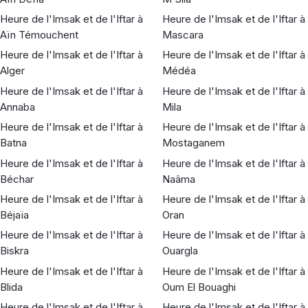
Heure de l'Imsak et de l'Iftar à
Heure de l'Imsak et de l'Iftar à
Aïn Témouchent
Mascara
Heure de l'Imsak et de l'Iftar à
Heure de l'Imsak et de l'Iftar à
Alger
Médéa
Heure de l'Imsak et de l'Iftar à
Heure de l'Imsak et de l'Iftar à
Annaba
Mila
Heure de l'Imsak et de l'Iftar à
Heure de l'Imsak et de l'Iftar à
Batna
Mostaganem
Heure de l'Imsak et de l'Iftar à
Heure de l'Imsak et de l'Iftar à
Béchar
Naâma
Heure de l'Imsak et de l'Iftar à
Heure de l'Imsak et de l'Iftar à
Béjaïa
Oran
Heure de l'Imsak et de l'Iftar à
Heure de l'Imsak et de l'Iftar à
Biskra
Ouargla
Heure de l'Imsak et de l'Iftar à
Heure de l'Imsak et de l'Iftar à
Blida
Oum El Bouaghi
Heure de l'Imsak et de l'Iftar à
Heure de l'Imsak et de l'Iftar à