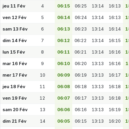
jeu 11 Fév
4
06:15
06:25
13:14
16:13
1
ven 12 Fév
5
06:14
06:24
13:14
16:13
1
sam 13 Fév
6
06:13
06:23
13:14
16:14
1
dim 14 Fév
7
06:12
06:22
13:14
16:15
1
lun 15 Fév
8
06:11
06:21
13:14
16:16
1
mar 16 Fév
9
06:10
06:20
13:13
16:16
1
mer 17 Fév
10
06:09
06:19
13:13
16:17
1
jeu 18 Fév
11
06:08
06:18
13:13
16:18
1
ven 19 Fév
12
06:07
06:17
13:13
16:18
1
sam 20 Fév
13
06:06
06:16
13:13
16:19
1
dim 21 Fév
14
06:05
06:15
13:13
16:20
1