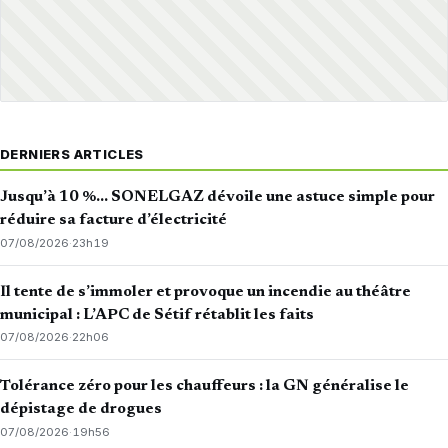
DERNIERS ARTICLES
Jusqu’à 10 %… SONELGAZ dévoile une astuce simple pour
réduire sa facture d’électricité
07/08/2026
·
23h19
Il tente de s’immoler et provoque un incendie au théâtre
municipal : L’APC de Sétif rétablit les faits
07/08/2026
·
22h06
Tolérance zéro pour les chauffeurs : la GN généralise le
dépistage de drogues
07/08/2026
·
19h56