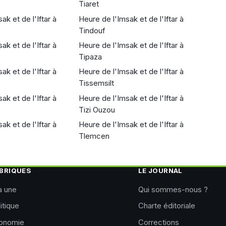
Tiaret
ak et de l'Iftar à
Heure de l'Imsak et de l'Iftar à
Tindouf
ak et de l'Iftar à
Heure de l'Imsak et de l'Iftar à
Tipaza
ak et de l'Iftar à
Heure de l'Imsak et de l'Iftar à
Tissemsilt
ak et de l'Iftar à
Heure de l'Imsak et de l'Iftar à
Tizi Ouzou
ak et de l'Iftar à
Heure de l'Imsak et de l'Iftar à
Tlemcen
BRIQUES
LE JOURNAL
a une
Qui sommes-nous ?
itique
Charte éditoriale
onomie
Corrections