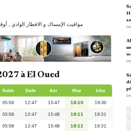
So
H
so
مواقيت الإمساك و الافطار الوادي , أوقات
06
Al
u
w
06
2027 à El Oued
Sé
dé
pé
Sobh
Dohr
Asr
Iftar
Icha
06
05:59
12:47
15:47
18:10
19:30
05:58
12:47
15:48
18:11
19:31
05:58
12:47
15:48
18:12
19:31