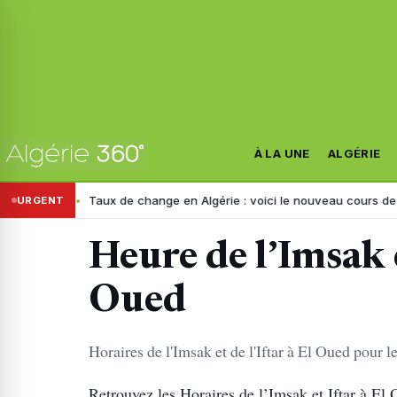
À LA UNE
ALGÉRIE
gérie
Taux de change en Algérie : voici le nouveau cours de l’euro ce
URGENT
Heure de l’Imsak e
Oued
Horaires de l'Imsak et de l'Iftar à El Oued pour
Retrouvez les Horaires de l’Imsak et Iftar à El