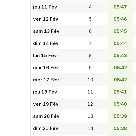
jeu 11 Fév
4
05:47
ven 12 Fév
5
05:46
sam 13 Fév
6
05:45
dim 14 Fév
7
05:44
lun 15 Fév
8
05:43
mar 16 Fév
9
05:42
mer 17 Fév
10
05:42
jeu 18 Fév
11
05:41
ven 19 Fév
12
05:40
sam 20 Fév
13
05:39
dim 21 Fév
14
05:38