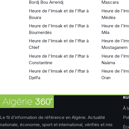
Bordj Bou Arreridj
Mascara
Heure de l'Imsak et de l'Iftar à
Heure de l'Ims
Bouira
Médéa
Heure de l'Imsak et de l'Iftar à
Heure de l'Ims
Boumerdès
Mila
Heure de l'Imsak et de l'Iftar à
Heure de l'Ims
Chlef
Mostaganem
Heure de l'Imsak et de l'Iftar à
Heure de l'Ims
Constantine
Naâma
Heure de l'Imsak et de l'Iftar à
Heure de l'Ims
Djelfa
Oran
RU
À l
Le fil d'information de référence en Algérie. Actualité
Pol
nationale, économie, sport et international, vérifiés et mis
Éc