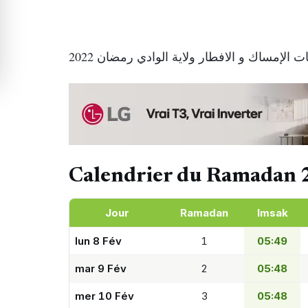
 الإمساك و الافطار ولاية الوادي رمضان 2022
Calendrier du Ramadan 
Jour
Ramadan
Imsak
lun 8 Fév
1
05:49
mar 9 Fév
2
05:48
mer 10 Fév
3
05:48