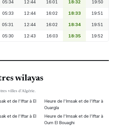
05:34
12:44
16:01
18:32
19:50
05:33
12:44
16:02
18:33
19:51
05:31
12:44
16:02
18:34
19:51
05:30
12:43
16:03
18:35
19:52
tres wilayas
tres villes d'Algérie.
k et de l'Iftar à El
Heure de l'Imsak et de l'Iftar à
Ouargla
k et de l'Iftar à El
Heure de l'Imsak et de l'Iftar à
Oum El Bouaghi