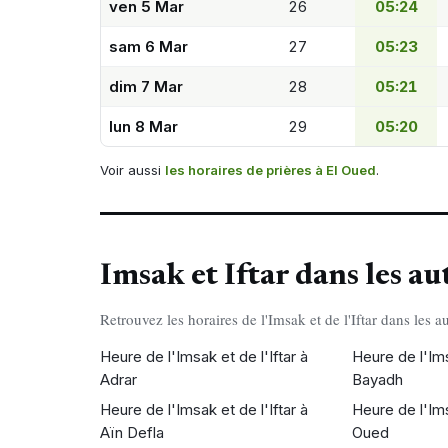
ven 5 Mar
26
05:24
sam 6 Mar
27
05:23
dim 7 Mar
28
05:21
lun 8 Mar
29
05:20
Voir aussi
les horaires de prières à El Oued
.
Imsak et Iftar dans les au
Retrouvez les horaires de l'Imsak et de l'Iftar dans les au
Heure de l'Imsak et de l'Iftar à
Heure de l'Imsa
Adrar
Bayadh
Heure de l'Imsak et de l'Iftar à
Heure de l'Imsa
Aïn Defla
Oued