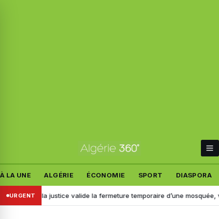
À LA UNE
ALGÉRIE
ÉCONOMIE
SPORT
DIASPORA
nce : la justice valide la fermeture temporaire d’une mosquée, voici po
URGENT