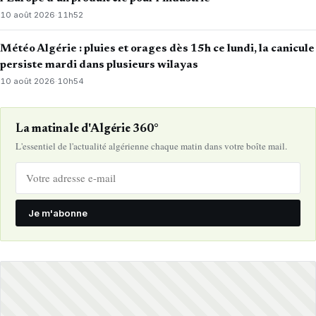
10 août 2026
·
11h52
Météo Algérie : pluies et orages dès 15h ce lundi, la canicule
persiste mardi dans plusieurs wilayas
10 août 2026
·
10h54
La matinale d'Algérie 360°
L'essentiel de l'actualité algérienne chaque matin dans votre boîte mail.
Je m'abonne