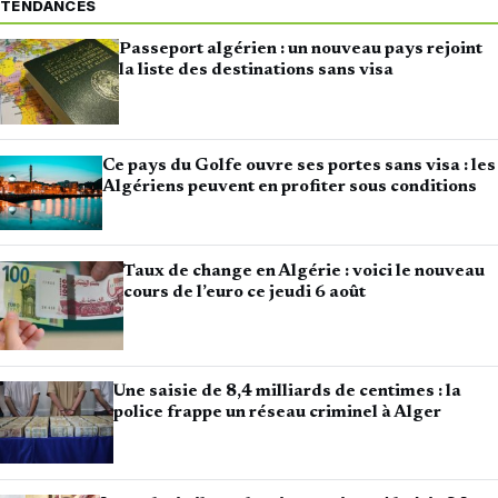
TENDANCES
Passeport algérien : un nouveau pays rejoint
la liste des destinations sans visa
Ce pays du Golfe ouvre ses portes sans visa : les
Algériens peuvent en profiter sous conditions
Taux de change en Algérie : voici le nouveau
cours de l’euro ce jeudi 6 août
Une saisie de 8,4 milliards de centimes : la
police frappe un réseau criminel à Alger