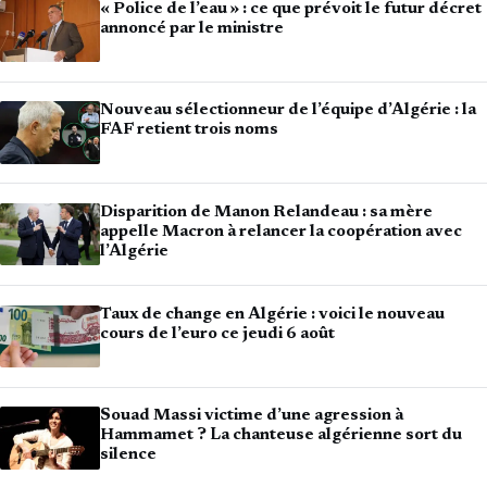
« Police de l’eau » : ce que prévoit le futur décret
annoncé par le ministre
Nouveau sélectionneur de l’équipe d’Algérie : la
FAF retient trois noms
Disparition de Manon Relandeau : sa mère
appelle Macron à relancer la coopération avec
l’Algérie
Taux de change en Algérie : voici le nouveau
cours de l’euro ce jeudi 6 août
Souad Massi victime d’une agression à
Hammamet ? La chanteuse algérienne sort du
silence