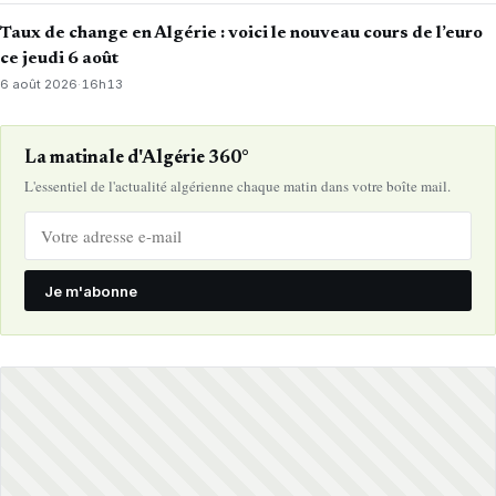
Taux de change en Algérie : voici le nouveau cours de l’euro
ce jeudi 6 août
6 août 2026
·
16h13
La matinale d'Algérie 360°
L'essentiel de l'actualité algérienne chaque matin dans votre boîte mail.
Je m'abonne