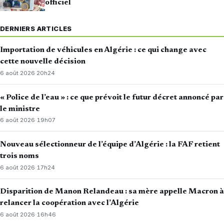
officiel
DERNIERS ARTICLES
Importation de véhicules en Algérie : ce qui change avec
cette nouvelle décision
6 août 2026
·
20h24
« Police de l’eau » : ce que prévoit le futur décret annoncé par
le ministre
6 août 2026
·
19h07
Nouveau sélectionneur de l’équipe d’Algérie : la FAF retient
trois noms
6 août 2026
·
17h24
Disparition de Manon Relandeau : sa mère appelle Macron à
relancer la coopération avec l’Algérie
6 août 2026
·
16h46