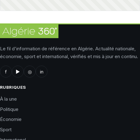
Le fil d'information de référence en Algérie. Actualité nationale,
économie, sport et international, vérifiés et mis à jour en continu.
f
▶
◎
in
RUBRIQUES
À la une
Politique
Économie
Sport
International