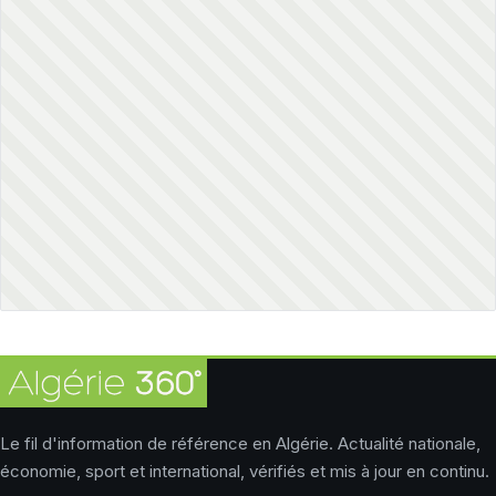
Le fil d'information de référence en Algérie. Actualité nationale,
économie, sport et international, vérifiés et mis à jour en continu.