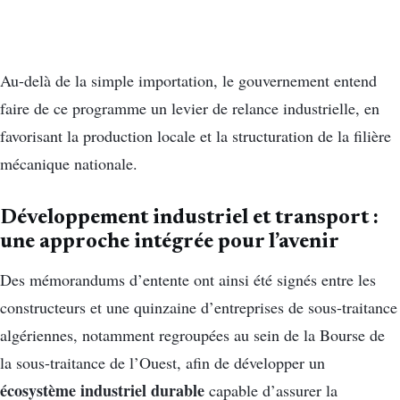
Au-delà de la simple importation, le gouvernement entend
faire de ce programme un levier de relance industrielle, en
favorisant la production locale et la structuration de la filière
mécanique nationale.
Développement industriel et transport :
une approche intégrée pour l’avenir
Des mémorandums d’entente ont ainsi été signés entre les
constructeurs et une quinzaine d’entreprises de sous-traitance
algériennes, notamment regroupées au sein de la Bourse de
la sous-traitance de l’Ouest, afin de développer un
écosystème industriel durable
capable d’assurer la