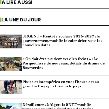
À LIRE AUSSI
LA UNE DU JOUR
URGENT – Rentrée scolaire 2026-2027 : le
gouvernement modifie le calendrier, voici les
nouvelles dates
« On doit être prudent avec les freins » : Le
Parquet livre de nouveaux détails du drame de
Boumerdès
Pluies et intempéries en vue : l’heure est au
grand nettoyage à travers le pays
Déraillement à Alger : la SNTF modifie