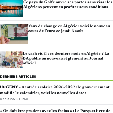
Ce pays du Golfe ouvre ses portes sans visa : les
Algériens peuvent en profiter sous conditions
Taux de change en Algérie : voici le nouveau
cours de l’euro ce jeudi 6 août
Le cash vit-il ses derniers mois en Algérie ? La
BA publie un nouveau règlement au Journal
officiel
DERNIERS ARTICLES
URGENT – Rentrée scolaire 2026-2027 : le gouvernement
modifie le calendrier, voici les nouvelles dates
8 août 2026
·
16h59
« On doit être prudent avec les freins » : Le Parquet livre de