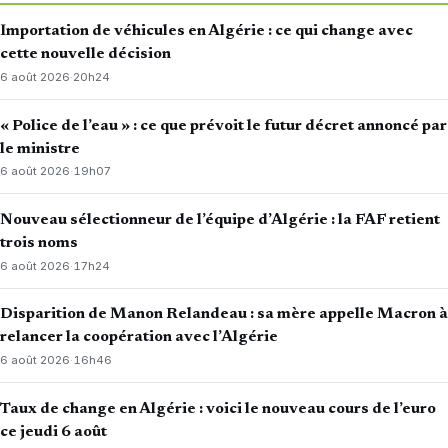
Importation de véhicules en Algérie : ce qui change avec
cette nouvelle décision
6 août 2026
·
20h24
« Police de l’eau » : ce que prévoit le futur décret annoncé par
le ministre
6 août 2026
·
19h07
Nouveau sélectionneur de l’équipe d’Algérie : la FAF retient
trois noms
6 août 2026
·
17h24
Disparition de Manon Relandeau : sa mère appelle Macron à
relancer la coopération avec l’Algérie
6 août 2026
·
16h46
Taux de change en Algérie : voici le nouveau cours de l’euro
ce jeudi 6 août