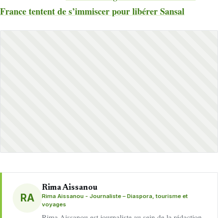
France tentent de s’immiscer pour libérer Sansal
Rima Aissanou
RA
Rima Aissanou - Journaliste – Diaspora, tourisme et
voyages
Rima Aissanou est journaliste au sein de la rédaction