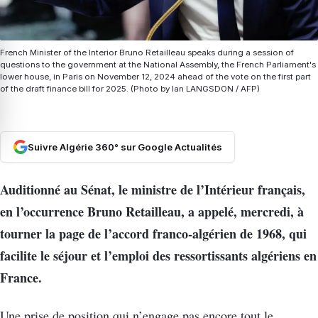
French Minister of the Interior Bruno Retailleau speaks during a session of
questions to the government at the National Assembly, the French Parliament's
lower house, in Paris on November 12, 2024 ahead of the vote on the first part
of the draft finance bill for 2025. (Photo by Ian LANGSDON / AFP)
Suivre Algérie 360° sur Google Actualités
Auditionné au Sénat, le ministre de l’Intérieur français,
en l’occurrence Bruno Retailleau, a appelé, mercredi, à
tourner la page de l’accord franco-algérien de 1968, qui
facilite le séjour et l’emploi des ressortissants algériens en
France.
Une prise de position qui n’engage pas encore tout le