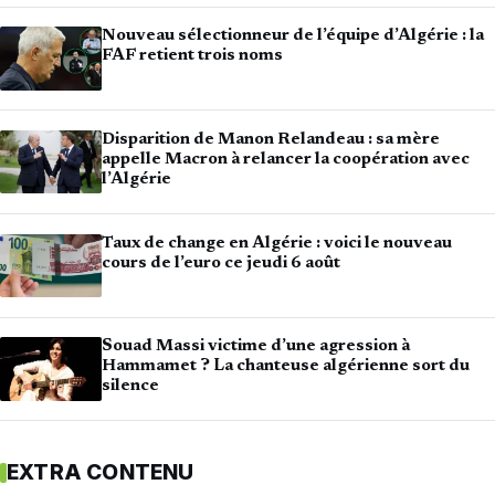
Nouveau sélectionneur de l’équipe d’Algérie : la
FAF retient trois noms
Disparition de Manon Relandeau : sa mère
appelle Macron à relancer la coopération avec
l’Algérie
Taux de change en Algérie : voici le nouveau
cours de l’euro ce jeudi 6 août
Souad Massi victime d’une agression à
Hammamet ? La chanteuse algérienne sort du
silence
EXTRA CONTENU