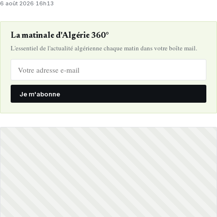
6 août 2026
·
16h13
La matinale d'Algérie 360°
L'essentiel de l'actualité algérienne chaque matin dans votre boîte mail.
Je m'abonne