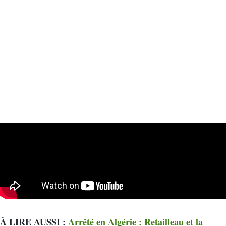
À LIRE AUSSI :
Arrêté en Algérie : Retailleau et la