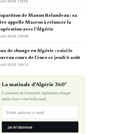
août 2026
·
17h24
sparition de Manon Relandeau : sa
re appelle Macron à relancer la
opération avec l’Algérie
août 2026
·
16h46
ux de change en Algérie : voici le
uveau cours de l’euro ce jeudi 6 août
août 2026
·
16h13
La matinale d'Algérie 360°
L'essentiel de l'actualité algérienne chaque
matin dans votre boîte mail.
Je m'abonne