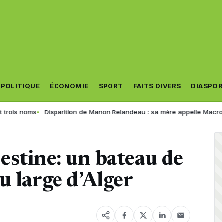
POLITIQUE
ÉCONOMIE
SPORT
FAITS DIVERS
DIASPO
ms
Disparition de Manon Relandeau : sa mère appelle Macron à relance
estine: un bateau de
u large d’Alger