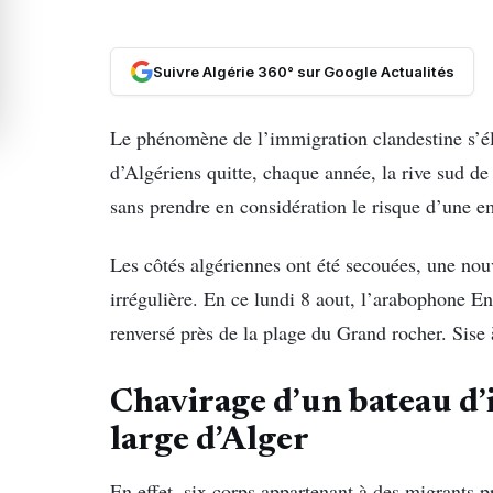
Suivre Algérie 360° sur Google Actualités
Le phénomène de l’immigration clandestine s’é
d’Algériens quitte, chaque année, la rive sud de
sans prendre en considération le risque d’une em
Les côtés algériennes ont été secouées, une nouv
irrégulière. En ce lundi 8 aout, l’arabophone En
renversé près de la plage du Grand rocher. Sise
Chavirage d’un bateau d’
large d’Alger
En effet, six corps appartenant à des migrants p