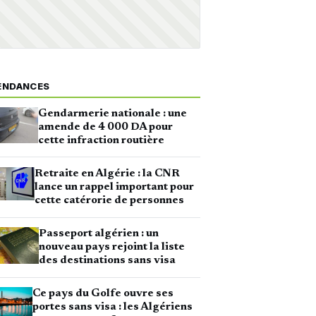
ENDANCES
Gendarmerie nationale : une
amende de 4 000 DA pour
cette infraction routière
Retraite en Algérie : la CNR
lance un rappel important pour
cette catérorie de personnes
Passeport algérien : un
nouveau pays rejoint la liste
des destinations sans visa
Ce pays du Golfe ouvre ses
portes sans visa : les Algériens