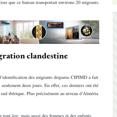
ciser que ce bateau transportait environs 20 migrants.
ration clandestine
e d’identification des migrants disparus CIPIMD a fait
seulement deux jours. En effet, ces derniers ont été
 sud ibérique. Plus précisément au niveau d’Alméria
 tout âge, mais aussi des femmes et des enfants.