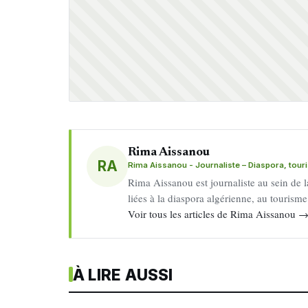
Rima Aissanou
RA
Rima Aissanou - Journaliste – Diaspora, tou
Rima Aissanou est journaliste au sein de l
liées à la diaspora algérienne, au tourism
Voir tous les articles de Rima Aissanou 
À LIRE AUSSI