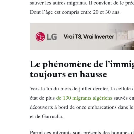
sauver les autres migrants. Il convient de le pré
Dont l’âge est compris entre 20 et 30 ans.
Le phénomène de l’immig
toujours en hausse
Vers la fin du mois de juillet dernier, la cellul
état de plus
de 130 migrants algériens
sauvés en 
découverts à bord de onze embarcations dans le
et de Garrucha.
Parmi ces migrants sont présents des hommes de