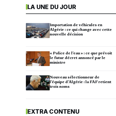
LA UNE DU JOUR
Importation de véhicules en
Algérie : ce qui change avec cette
nouvelle décision
« Police de l’eau » : ce que prévoit
le futur décret annoncé par le
ministre
Nouveau sélectionneur de
l’équipe d’Algérie : la FAF retient
trois noms
EXTRA CONTENU