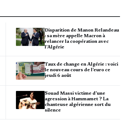
Disparition de Manon Relandeau
: sa mère appelle Macron à
relancer la coopération avec
l’Algérie
Taux de change en Algérie : voici
le nouveau cours de l’euro ce
jeudi 6 août
Souad Massi victime d’une
agression à Hammamet ? La
chanteuse algérienne sort du
silence