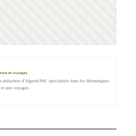
risme et voyages
a rédaction d'Algerie360, spécialisée dans les thématiques
e et aux voyages.
→