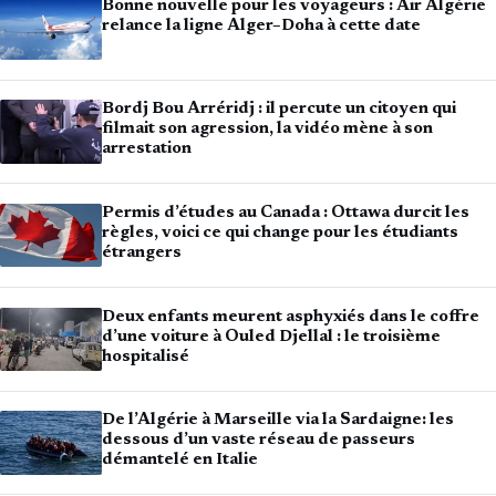
Bonne nouvelle pour les voyageurs : Air Algérie
relance la ligne Alger–Doha à cette date
Bordj Bou Arréridj : il percute un citoyen qui
filmait son agression, la vidéo mène à son
arrestation
Permis d’études au Canada : Ottawa durcit les
règles, voici ce qui change pour les étudiants
étrangers
Deux enfants meurent asphyxiés dans le coffre
d’une voiture à Ouled Djellal : le troisième
hospitalisé
De l’Algérie à Marseille via la Sardaigne: les
dessous d’un vaste réseau de passeurs
démantelé en Italie