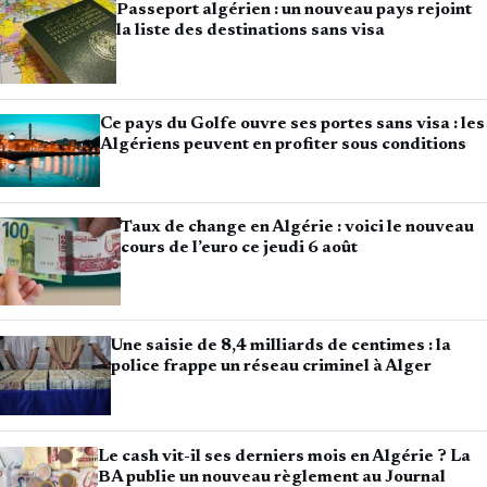
Passeport algérien : un nouveau pays rejoint
la liste des destinations sans visa
Ce pays du Golfe ouvre ses portes sans visa : les
Algériens peuvent en profiter sous conditions
Taux de change en Algérie : voici le nouveau
cours de l’euro ce jeudi 6 août
Une saisie de 8,4 milliards de centimes : la
police frappe un réseau criminel à Alger
Le cash vit-il ses derniers mois en Algérie ? La
BA publie un nouveau règlement au Journal