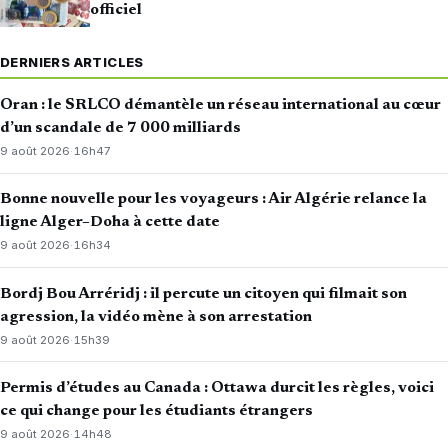
officiel
DERNIERS ARTICLES
Oran : le SRLCO démantèle un réseau international au cœur
d’un scandale de 7 000 milliards
9 août 2026
·
16h47
Bonne nouvelle pour les voyageurs : Air Algérie relance la
ligne Alger–Doha à cette date
9 août 2026
·
16h34
Bordj Bou Arréridj : il percute un citoyen qui filmait son
agression, la vidéo mène à son arrestation
9 août 2026
·
15h39
Permis d’études au Canada : Ottawa durcit les règles, voici
ce qui change pour les étudiants étrangers
9 août 2026
·
14h48