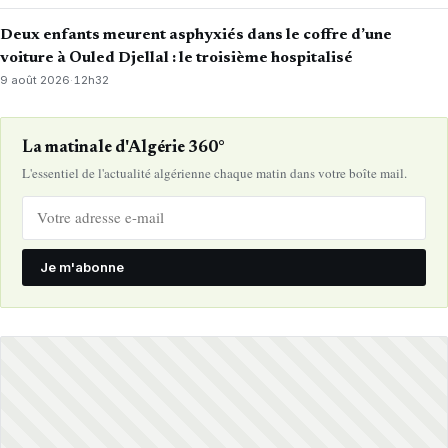
Deux enfants meurent asphyxiés dans le coffre d’une
voiture à Ouled Djellal : le troisième hospitalisé
9 août 2026
·
12h32
La matinale d'Algérie 360°
L'essentiel de l'actualité algérienne chaque matin dans votre boîte mail.
Je m'abonne