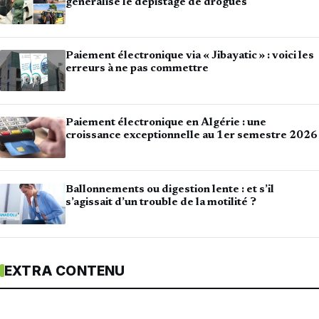
généralise le dépistage de drogues
Paiement électronique via « Jibayatic » : voici les
erreurs à ne pas commettre
Paiement électronique en Algérie : une
croissance exceptionnelle au 1er semestre 2026
Ballonnements ou digestion lente : et s’il
s’agissait d’un trouble de la motilité ?
EXTRA CONTENU