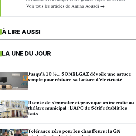
Voir tous les articles de Amina Aouadi →
À LIRE AUSSI
LA UNE DU JOUR
Jusqu’à 10 %… SONELGAZ dévoile une astuce
simple pour réduire sa facture d’électricité
Il tente de s’immoler et provoque un incendie au
théâtre municipal : L’APC de Sétif rétablit les
faits
Tolérance zéro pour les chauffeurs : la GN