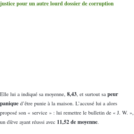
justice pour un autre lourd dossier de corruption
8,43
peur
Elle lui a indiqué sa moyenne,
, et surtout sa
panique
d’être punie à la maison. L’accusé lui a alors
proposé son « service » : lui remettre le bulletin de « J. W. »,
11,52 de moyenne
un élève ayant réussi avec
.