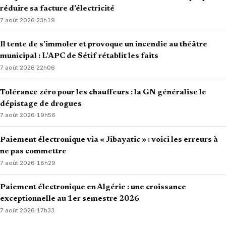
réduire sa facture d’électricité
7 août 2026
·
23h19
Il tente de s’immoler et provoque un incendie au théâtre
municipal : L’APC de Sétif rétablit les faits
7 août 2026
·
22h06
Tolérance zéro pour les chauffeurs : la GN généralise le
dépistage de drogues
7 août 2026
·
19h56
Paiement électronique via « Jibayatic » : voici les erreurs à
ne pas commettre
7 août 2026
·
18h29
Paiement électronique en Algérie : une croissance
exceptionnelle au 1er semestre 2026
7 août 2026
·
17h33