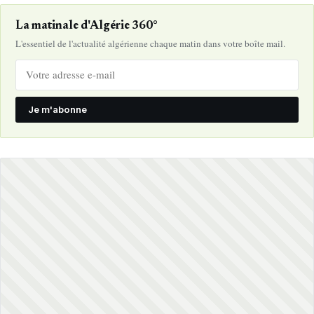
La matinale d'Algérie 360°
L'essentiel de l'actualité algérienne chaque matin dans votre boîte mail.
Je m'abonne