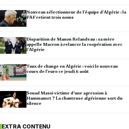
Nouveau sélectionneur de l’équipe d’Algérie : la
FAF retient trois noms
Disparition de Manon Relandeau : sa mère
appelle Macron à relancer la coopération avec
l’Algérie
Taux de change en Algérie : voici le nouveau
cours de l’euro ce jeudi 6 août
Souad Massi victime d’une agression à
Hammamet ? La chanteuse algérienne sort du
silence
EXTRA CONTENU