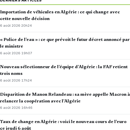
Importation de véhicules en Algérie : ce qui change avec
cette nouvelle décision
6 août 2026
·
20h24
« Police de l’eau » : ce que prévoit le futur décret annoncé par
le ministre
6 août 2026
·
19h07
Nouveau sélectionneur de l’équipe d’Algérie : la FAF retient
trois noms
6 août 2026
·
17h24
Disparition de Manon Relandeau : sa mère appelle Macron à
relancer la coopération avec l’Algérie
6 août 2026
·
16h46
Taux de change en Algérie : voici le nouveau cours de l’euro
ce jeudi 6 août