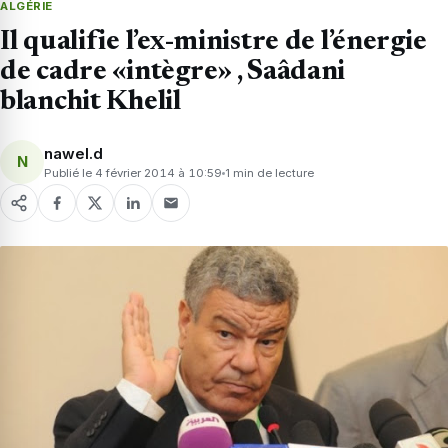
ALGÉRIE
Il qualifie l’ex-ministre de l’énergie
de cadre «intègre» , Saâdani
blanchit Khelil
nawel.d
N
Publié le 4 février 2014 à 10:59
1 min de lecture