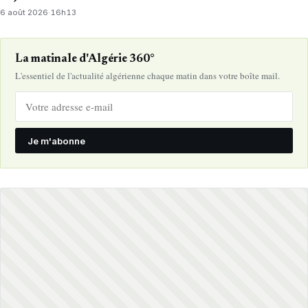
6 août 2026
·
16h13
La matinale d'Algérie 360°
L'essentiel de l'actualité algérienne chaque matin dans votre boîte mail.
Je m'abonne