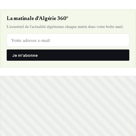
La matinale d'Algérie 360°
L'essentiel de l'actualité algérienne chaque matin dans votre boîte mail.
Je m'abonne