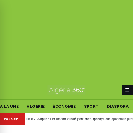
À LA UNE
ALGÉRIE
ÉCONOMIE
SPORT
DIASPORA
ÉO CHOC. Alger : un imam ciblé par des gangs de quartier juste après 
URGENT