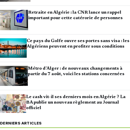
Retraite en Algérie : la CNR lance un rappel
important pour cette catérorie de personnes
Ce pays du Golfe ouvre ses portes sans visa : les
Algériens peuvent en profiter sous conditions
Métro d’Alger : de nouveaux changements à
partir du 7 août, voici les stations concernées
Le cash vit-il ses derniers mois en Algérie ? La
BA publie un nouveau règlement au Journal
officiel
DERNIERS ARTICLES