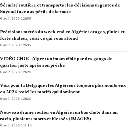
Sécurité routière et transports : les décisions urgentes de
Sayoud face aux périls de la route
6 août 2026
·
12h56
Prévisions météo du week-end en Algérie : orages, pluies et
forte chaleur, voici ce qui vous attend
6 août 2026
·
12h35
VIDÉO CHOC. Alger : un imam ciblé par des gangs de
quartier juste après son prêche
6 août 2026
·
12h29
Visa pour la Belgique : les Algériens toujours plus nombreux
en 2026, voici les motifs qui dominent
6 août 2026
·
12h20
Nouveau drame routier en Algérie : un bus chute dans un
ravin, plusieurs morts et blessés (IMAGES)
6 août 2026
·
11h16