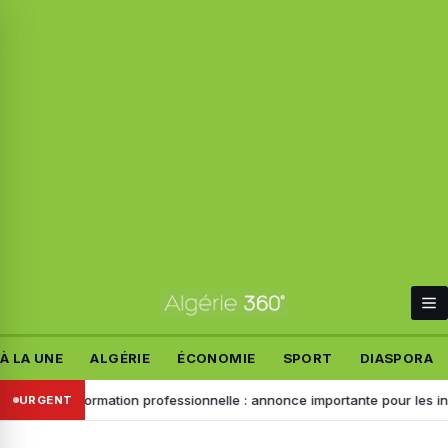
À LA UNE
ALGÉRIE
ÉCONOMIE
SPORT
DIASPORA
trains
Formation professionnelle : annonce importante pour les inscrip
URGENT