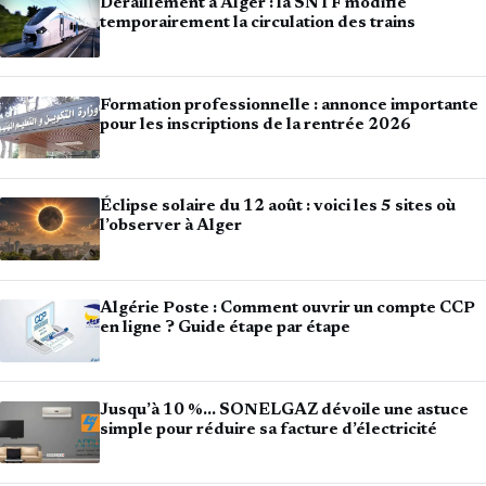
Déraillement à Alger : la SNTF modifie
temporairement la circulation des trains
Formation professionnelle : annonce importante
pour les inscriptions de la rentrée 2026
Éclipse solaire du 12 août : voici les 5 sites où
l’observer à Alger
Algérie Poste : Comment ouvrir un compte CCP
en ligne ? Guide étape par étape
Jusqu’à 10 %… SONELGAZ dévoile une astuce
simple pour réduire sa facture d’électricité