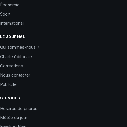
Économie
Sport
International
LE JOURNAL
Qui sommes-nous ?
Charte éditoriale
Corrections
Nous contacter
Publicité
SERVICES
Horaires de prières
Météo du jour
Imsak et Iftar