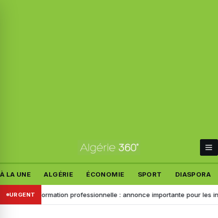
À LA UNE
ALGÉRIE
ÉCONOMIE
SPORT
DIASPORA
rains
Formation professionnelle : annonce importante pour les inscrip
URGENT