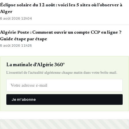
Éclipse solaire du 12 août : voici les 5 sites où l’observer à
Alger
8 août 2026
·
12h04
Algérie Poste : Comment ouvrir un compte CCP en ligne ?
Guide étape par étape
8 août 2026
·
11h28
La matinale d'Algérie 360°
L'essentiel de l'actualité algérienne chaque matin dans votre boîte mail.
Je m'abonne