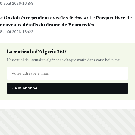
8 août 2026
·
16h59
« On doit être prudent avec les freins » : Le Parquet livre de
nouveaux détails du drame de Boumerdès
8 août 2026
·
16h22
La matinale d'Algérie 360°
L'essentiel de l'actualité algérienne chaque matin dans votre boîte mail.
Je m'abonne