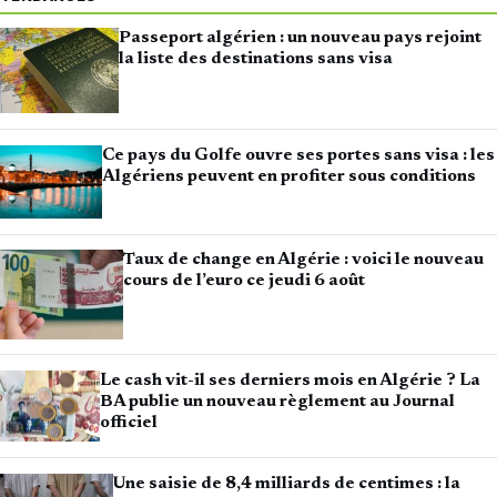
Passeport algérien : un nouveau pays rejoint
la liste des destinations sans visa
Ce pays du Golfe ouvre ses portes sans visa : les
Algériens peuvent en profiter sous conditions
Taux de change en Algérie : voici le nouveau
cours de l’euro ce jeudi 6 août
Le cash vit-il ses derniers mois en Algérie ? La
BA publie un nouveau règlement au Journal
officiel
Une saisie de 8,4 milliards de centimes : la