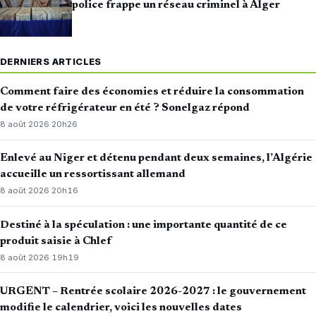
police frappe un réseau criminel à Alger
DERNIERS ARTICLES
Comment faire des économies et réduire la consommation
de votre réfrigérateur en été ? Sonelgaz répond
8 août 2026
·
20h26
Enlevé au Niger et détenu pendant deux semaines, l’Algérie
accueille un ressortissant allemand
8 août 2026
·
20h16
Destiné à la spéculation : une importante quantité de ce
produit saisie à Chlef
8 août 2026
·
19h19
URGENT – Rentrée scolaire 2026-2027 : le gouvernement
modifie le calendrier, voici les nouvelles dates