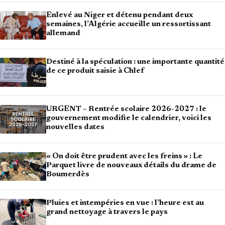
Enlevé au Niger et détenu pendant deux
semaines, l’Algérie accueille un ressortissant
allemand
Destiné à la spéculation : une importante quantité
de ce produit saisie à Chlef
URGENT – Rentrée scolaire 2026-2027 : le
gouvernement modifie le calendrier, voici les
nouvelles dates
« On doit être prudent avec les freins » : Le
Parquet livre de nouveaux détails du drame de
Boumerdès
Pluies et intempéries en vue : l’heure est au
grand nettoyage à travers le pays