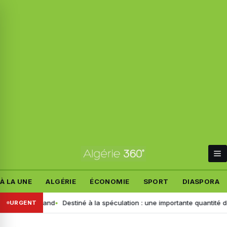
À LA UNE
ALGÉRIE
ÉCONOMIE
SPORT
DIASPORA
ant allemand
Destiné à la spéculation : une importante quantité de ce 
URGENT