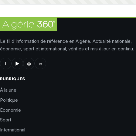
Le fil d'information de référence en Algérie. Actualité nationale,
économie, sport et international, vérifiés et mis à jour en continu.
f
▶
◎
in
RUBRIQUES
À la une
Politique
Économie
Sport
International