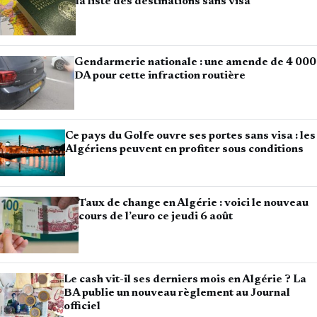
la liste des destinations sans visa
Gendarmerie nationale : une amende de 4 000
DA pour cette infraction routière
Ce pays du Golfe ouvre ses portes sans visa : les
Algériens peuvent en profiter sous conditions
Taux de change en Algérie : voici le nouveau
cours de l’euro ce jeudi 6 août
Le cash vit-il ses derniers mois en Algérie ? La
BA publie un nouveau règlement au Journal
officiel