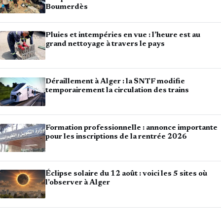
Boumerdès
Pluies et intempéries en vue : l’heure est au
grand nettoyage à travers le pays
Déraillement à Alger : la SNTF modifie
temporairement la circulation des trains
Formation professionnelle : annonce importante
pour les inscriptions de la rentrée 2026
Éclipse solaire du 12 août : voici les 5 sites où
l’observer à Alger