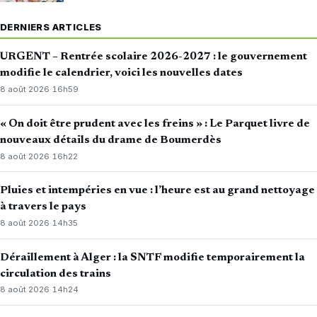
DERNIERS ARTICLES
URGENT – Rentrée scolaire 2026-2027 : le gouvernement
modifie le calendrier, voici les nouvelles dates
8 août 2026
·
16h59
« On doit être prudent avec les freins » : Le Parquet livre de
nouveaux détails du drame de Boumerdès
8 août 2026
·
16h22
Pluies et intempéries en vue : l’heure est au grand nettoyage
à travers le pays
8 août 2026
·
14h35
Déraillement à Alger : la SNTF modifie temporairement la
circulation des trains
8 août 2026
·
14h24