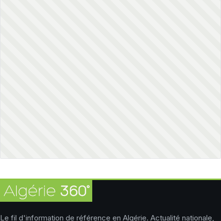
Le fil d'information de référence en Algérie. Actualité nationale,