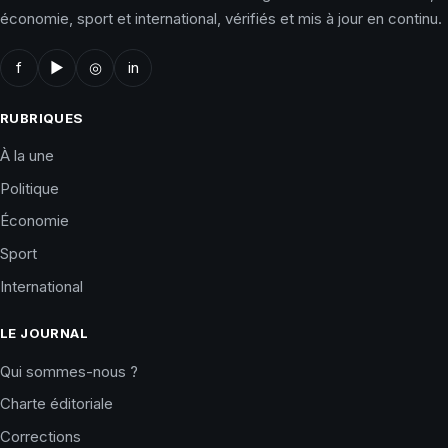
économie, sport et international, vérifiés et mis à jour en continu.
f
▶
◎
in
RUBRIQUES
À la une
Politique
Économie
Sport
International
LE JOURNAL
Qui sommes-nous ?
Charte éditoriale
Corrections