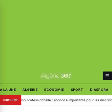
À LA UNE
ALGÉRIE
ÉCONOMIE
SPORT
DIASPORA
rmation professionnelle : annonce importante pour les inscriptions de 
URGENT