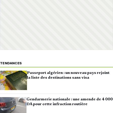
TENDANCES
Passeport algérien : un nouveau pays rejoint
la liste des destinations sans visa
Gendarmerie nationale : une amende de 4 000
DA pour cette infraction routière