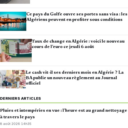
Ce pays du Golfe ouvre ses portes sans visa : les
Algériens peuvent en profiter sous conditions
Taux de change en Algérie : voici le nouveau
cours de l’euro ce jeudi 6 août
Le cash vit-il ses derniers mois en Algérie ? La
BA publie un nouveau règlement au Journal
officiel
DERNIERS ARTICLES
Pluies et intempéries en vue : l’heure est au grand nettoyage
à travers le pays
8 août 2026
·
14h35