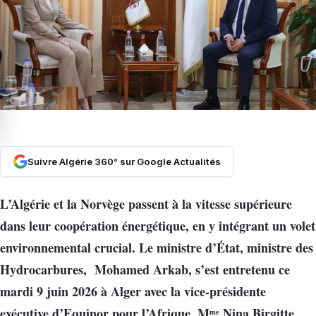
Suivre Algérie 360° sur Google Actualités
L’Algérie et la Norvège passent à la vitesse supérieure
dans leur coopération énergétique, en y intégrant un volet
environnemental crucial. Le ministre d’État, ministre des
Hydrocarbures, Mohamed Arkab, s’est entretenu ce
mardi 9 juin 2026 à Alger avec la vice-présidente
exécutive d’Equinor pour l’Afrique, Mᵐᵉ Nina Birgitte