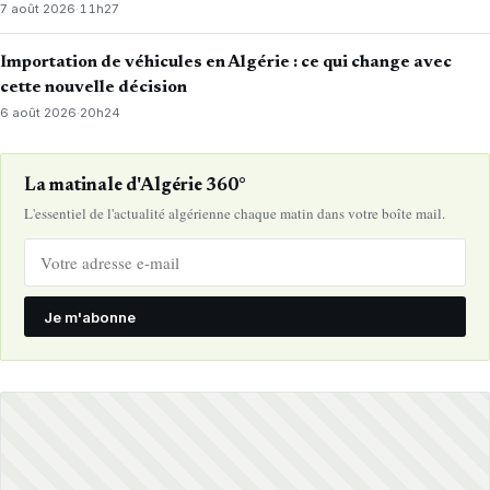
7 août 2026
·
11h27
Importation de véhicules en Algérie : ce qui change avec
cette nouvelle décision
6 août 2026
·
20h24
La matinale d'Algérie 360°
L'essentiel de l'actualité algérienne chaque matin dans votre boîte mail.
Je m'abonne