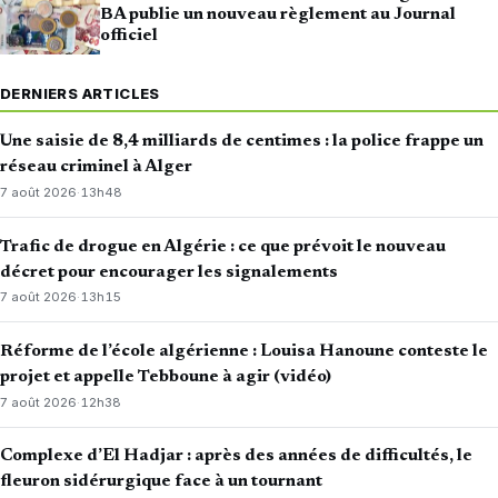
BA publie un nouveau règlement au Journal
officiel
DERNIERS ARTICLES
Une saisie de 8,4 milliards de centimes : la police frappe un
réseau criminel à Alger
7 août 2026
·
13h48
Trafic de drogue en Algérie : ce que prévoit le nouveau
décret pour encourager les signalements
7 août 2026
·
13h15
Réforme de l’école algérienne : Louisa Hanoune conteste le
projet et appelle Tebboune à agir (vidéo)
7 août 2026
·
12h38
Complexe d’El Hadjar : après des années de difficultés, le
fleuron sidérurgique face à un tournant