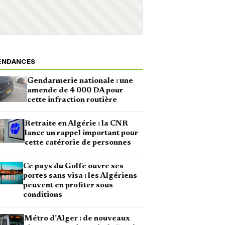
ENDANCES
Gendarmerie nationale : une
amende de 4 000 DA pour
cette infraction routière
Retraite en Algérie : la CNR
lance un rappel important pour
cette catérorie de personnes
Ce pays du Golfe ouvre ses
portes sans visa : les Algériens
peuvent en profiter sous
conditions
Métro d’Alger : de nouveaux