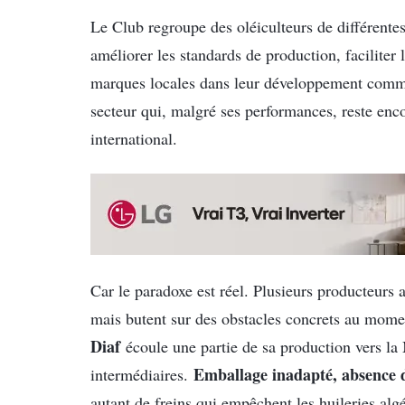
Le Club regroupe des oléiculteurs de différente
améliorer les standards de production, facilite
marques locales dans leur développement commer
secteur qui, malgré ses performances, reste e
international.
Car le paradoxe est réel. Plusieurs producteurs 
mais butent sur des obstacles concrets au mome
Diaf
écoule une partie de sa production vers la
Emballage inadapté, absence d
intermédiaires.
autant de freins qui empêchent les huileries al