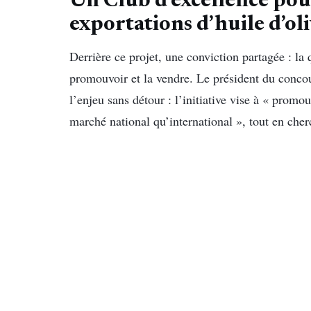
Un Club d’excellence pou
exportations d’huile d’ol
Derrière ce projet, une conviction partagée : la q
promouvoir et la vendre. Le président du conc
l’enjeu sans détour : l’initiative vise à « promou
marché national qu’international », tout en cher