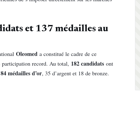
dats et 137 médailles au
Oleomed
ational
a constitué le cadre de ce
182 candidats
 participation record. Au total,
ont
84 médailles d’or
e
, 35 d’argent et 18 de bronze.