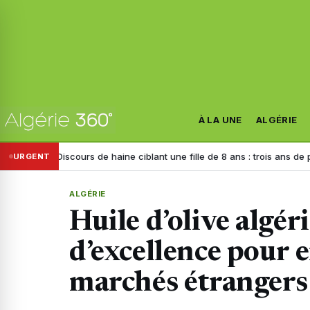
À LA UNE
ALGÉRIE
scours de haine ciblant une fille de 8 ans : trois ans de prison requis c
URGENT
ALGÉRIE
Huile d’olive algér
d’excellence pour 
marchés étrangers