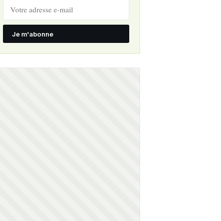
Je m'abonne