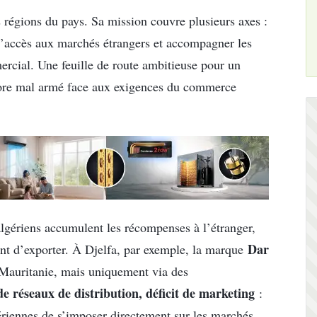
s régions du pays. Sa mission couvre plusieurs axes :
r l’accès aux marchés étrangers et accompagner les
cial. Une feuille de route ambitieuse pour un
ncore mal armé face aux exigences du commerce
algériens accumulent les récompenses à l’étranger,
Dar
nt d’exporter. À Djelfa, par exemple, la marque
 Mauritanie, mais uniquement via des
e réseaux de distribution, déficit de marketing
:
gériennes de s’imposer directement sur les marchés