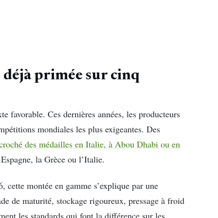
e déjà primée sur cinq
xte favorable. Ces dernières années, les producteurs
ompétitions mondiales les plus exigeantes. Des
croché des médailles en Italie, à Abou Dhabi ou en
’Espagne, la Grèce ou l’Italie.
6, cette montée en gamme s’explique par une
ade de maturité, stockage rigoureux, pressage à froid
ment les standards qui font la différence sur les