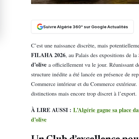
Suivre Algérie 360° sur Google Actualités
C’est une naissance discrète, mais potentiellem
FILAHA 2026
, au Palais des expositions de la
d’olive
a officiellement vu le jour. Réunissant d
structure inédite a été lancée en présence de rep
Commerce intérieur et du Commerce extérieur. S
distinctions mais encore trop discret à l’export.
À LIRE AUSSI :
L’Algérie gagne sa place da
d’olive