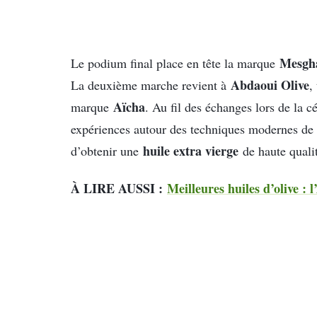
Mesgh
Le podium final place en tête la marque
Abdaoui Olive
La deuxième marche revient à
,
Aïcha
marque
. Au fil des échanges lors de la c
expériences autour des techniques modernes de 
huile extra vierge
d’obtenir une
de haute quali
À LIRE AUSSI :
Meilleures huiles d’olive : l