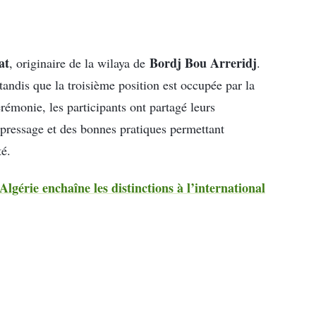
at
Bordj Bou Arreridj
, originaire de la wilaya de
.
 tandis que la troisième position est occupée par la
érémonie, les participants ont partagé leurs
pressage et des bonnes pratiques permettant
té.
’Algérie enchaîne les distinctions à l’international