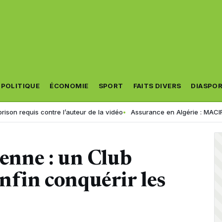
POLITIQUE
ÉCONOMIE
SPORT
FAITS DIVERS
DIASPO
ontre l’auteur de la vidéo
Assurance en Algérie : MACIR VIE lance son 
ienne : un Club
enfin conquérir les