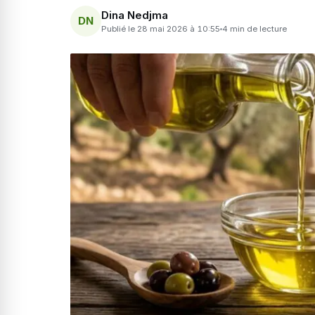
Dina Nedjma
DN
Publié le 28 mai 2026 à 10:55
4 min de lecture