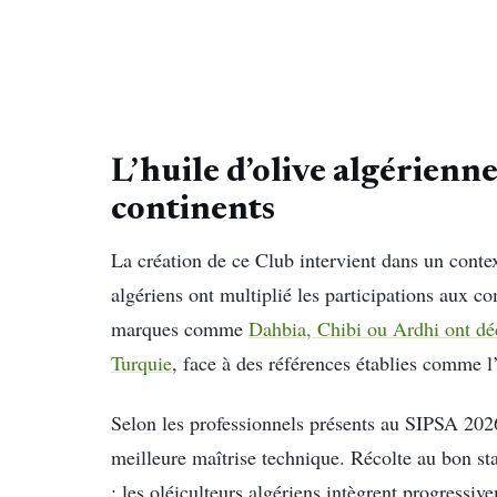
L’huile d’olive algérienn
continents
La création de ce Club intervient dans un conte
algériens ont multiplié les participations aux c
marques comme
Dahbia, Chibi ou Ardhi ont dé
Turquie
, face à des références établies comme l
Selon les professionnels présents au SIPSA 202
meilleure maîtrise technique. Récolte au bon st
: les oléiculteurs algériens intègrent progressive