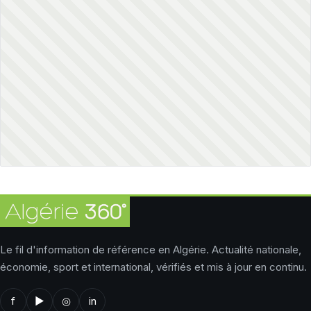
Le fil d'information de référence en Algérie. Actualité nationale,
économie, sport et international, vérifiés et mis à jour en continu.
f
▶
◎
in