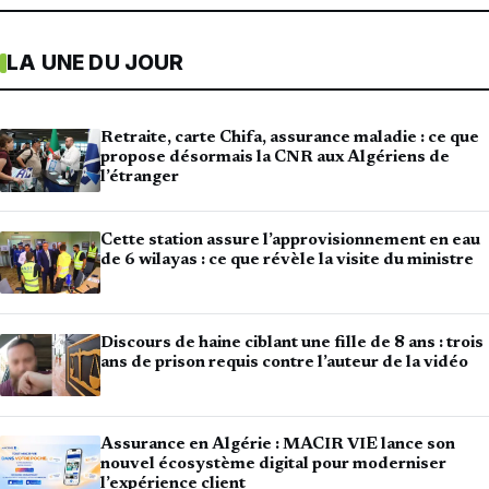
LA UNE DU JOUR
Retraite, carte Chifa, assurance maladie : ce que
propose désormais la CNR aux Algériens de
l’étranger
Cette station assure l’approvisionnement en eau
de 6 wilayas : ce que révèle la visite du ministre
Discours de haine ciblant une fille de 8 ans : trois
ans de prison requis contre l’auteur de la vidéo
Assurance en Algérie : MACIR VIE lance son
nouvel écosystème digital pour moderniser
l’expérience client