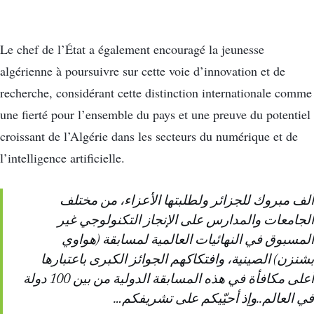
Le chef de l’État a également encouragé la jeunesse
algérienne à poursuivre sur cette voie d’innovation et de
recherche, considérant cette distinction internationale comme
une fierté pour l’ensemble du pays et une preuve du potentiel
croissant de l’Algérie dans les secteurs du numérique et de
l’intelligence artificielle.
ألف مبروك للجزائر ولطلبتها الأعزاء، من مختلف
الجامعات والمدارس على الإنجاز التكنولوجي غير
المسبوق في النهائيات العالمية لمسابقة (هواوي
بشنزن) الصينية، وافتكاكهم الجوائز الكبرى باعتبارها
أعلى مكافأة في هذه المسابقة الدولية من بين 100 دولة
في العالم..وإذ أحيّيكم على تشريفكم…