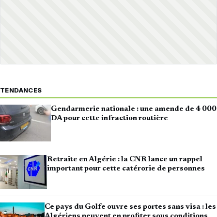
TENDANCES
Gendarmerie nationale : une amende de 4 000
DA pour cette infraction routière
Retraite en Algérie : la CNR lance un rappel
important pour cette catérorie de personnes
Ce pays du Golfe ouvre ses portes sans visa : les
Algériens peuvent en profiter sous conditions