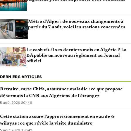
Métro d’Alger : de nouveaux changements à
partir du 7 août, voici les stations concernées
Le cash vit-il ses derniers mois en Algérie ? La
BA publie un nouveau règlement au Journal
officiel
DERNIERS ARTICLES
Retraite, carte Chifa, assurance maladie : ce que propose
désormais la CNR aux Algériens de l’étranger
5 août 2026
·
20h46
Cette station assure l’approvisionnement en eau de 6
wilayas : ce que révèle la visite du ministre
5 août 2026
·
19h42