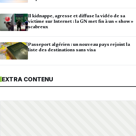
Il kidnappe, agresse et diffuse la vidéo de sa
victime sur Internet : la GN met fin à un « show »
scabreux
Passeport algérien : un nouveau pays rejoint la
liste des destinations sans visa
EXTRA CONTENU