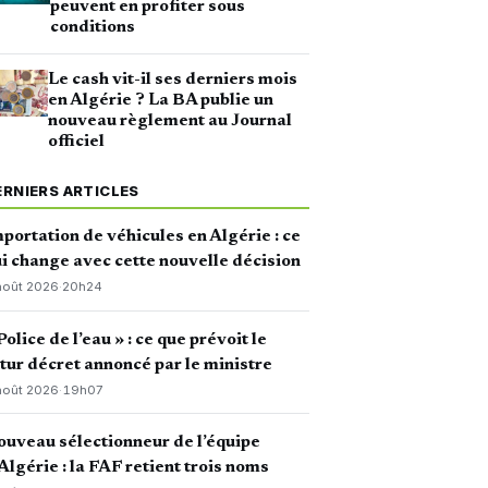
peuvent en profiter sous
conditions
Le cash vit-il ses derniers mois
en Algérie ? La BA publie un
nouveau règlement au Journal
officiel
ERNIERS ARTICLES
portation de véhicules en Algérie : ce
i change avec cette nouvelle décision
août 2026
·
20h24
Police de l’eau » : ce que prévoit le
tur décret annoncé par le ministre
août 2026
·
19h07
uveau sélectionneur de l’équipe
Algérie : la FAF retient trois noms