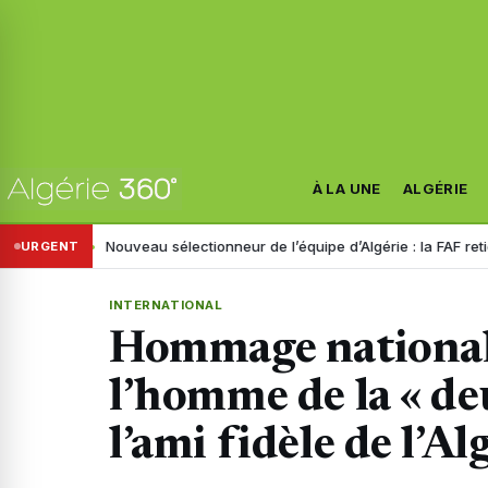
À LA UNE
ALGÉRIE
nistre
Nouveau sélectionneur de l’équipe d’Algérie : la FAF retient tro
URGENT
INTERNATIONAL
Hommage national
l’homme de la « de
l’ami fidèle de l’Al