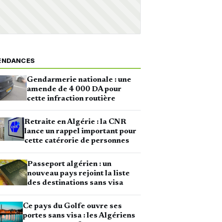
ENDANCES
Gendarmerie nationale : une
amende de 4 000 DA pour
cette infraction routière
Retraite en Algérie : la CNR
lance un rappel important pour
cette catérorie de personnes
Passeport algérien : un
nouveau pays rejoint la liste
des destinations sans visa
Ce pays du Golfe ouvre ses
portes sans visa : les Algériens