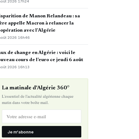
août 2026
·
17h24
sparition de Manon Relandeau : sa
re appelle Macron à relancer la
opération avec l’Algérie
août 2026
·
16h46
ux de change en Algérie : voici le
uveau cours de l’euro ce jeudi 6 août
août 2026
·
16h13
La matinale d'Algérie 360°
L'essentiel de l'actualité algérienne chaque
matin dans votre boîte mail.
Je m'abonne