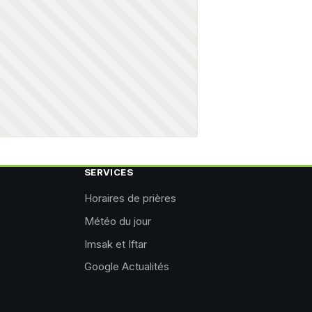
SERVICES
Horaires de prières
Météo du jour
Imsak et Iftar
Google Actualités