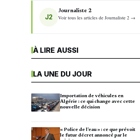
Journaliste 2
J2
Voir tous les articles de Journaliste 2 →
À LIRE AUSSI
LA UNE DU JOUR
Importation de véhicules en
Algérie : ce qui change avec cette
nouvelle décision
« Police de l’eau » : ce que prévoit
le futur décret annoncé par le