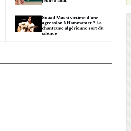
jeudi 6 août
Souad Massi victime d’une
agression à Hammamet ? La
chanteuse algérienne sort du
silence