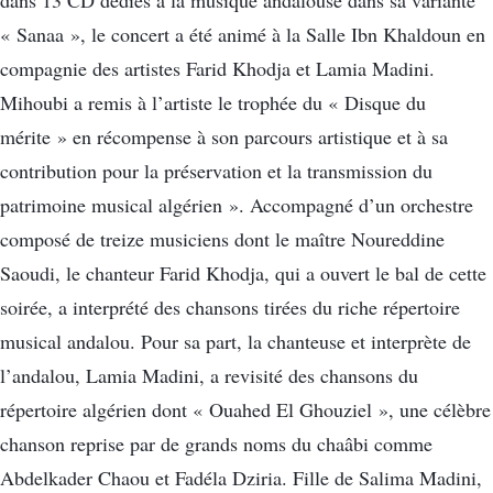
« Sanaa », le concert a été animé à la Salle Ibn Khaldoun en
compagnie des artistes Farid Khodja et Lamia Madini.
Mihoubi a remis à l’artiste le trophée du « Disque du
mérite » en récompense à son parcours artistique et à sa
contribution pour la préservation et la transmission du
patrimoine musical algérien ». Accompagné d’un orchestre
composé de treize musiciens dont le maître Noureddine
Saoudi, le chanteur Farid Khodja, qui a ouvert le bal de cette
soirée, a interprété des chansons tirées du riche répertoire
musical andalou. Pour sa part, la chanteuse et interprète de
l’andalou, Lamia Madini, a revisité des chansons du
répertoire algérien dont « Ouahed El Ghouziel », une célèbre
chanson reprise par de grands noms du chaâbi comme
Abdelkader Chaou et Fadéla Dziria. Fille de Salima Madini,