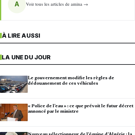
A
Voir tous les articles de amina →
À LIRE AUSSI
LA UNE DU JOUR
Le gouvernement modifie les règles de
dédouanement de ces véhicules
« Police de l’eau » : ce que prévoit le futur décret
annoncé par le ministre
Nouveau sélectionneur de l’équipe d’Algérie : la