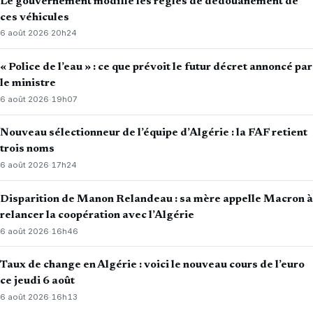
Le gouvernement modifie les règles de dédouanement de
ces véhicules
6 août 2026
·
20h24
« Police de l’eau » : ce que prévoit le futur décret annoncé par
le ministre
6 août 2026
·
19h07
Nouveau sélectionneur de l’équipe d’Algérie : la FAF retient
trois noms
6 août 2026
·
17h24
Disparition de Manon Relandeau : sa mère appelle Macron à
relancer la coopération avec l’Algérie
6 août 2026
·
16h46
Taux de change en Algérie : voici le nouveau cours de l’euro
ce jeudi 6 août
6 août 2026
·
16h13