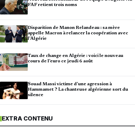
FAF retient trois noms
Disparition de Manon Relandeau : sa mère
appelle Macron à relancer la coopération avec
l’Algérie
Taux de change en Algérie : voici le nouveau
cours de l’euro ce jeudi 6 août
Souad Massi victime d’une agression à
Hammamet ? La chanteuse algérienne sort du
silence
EXTRA CONTENU