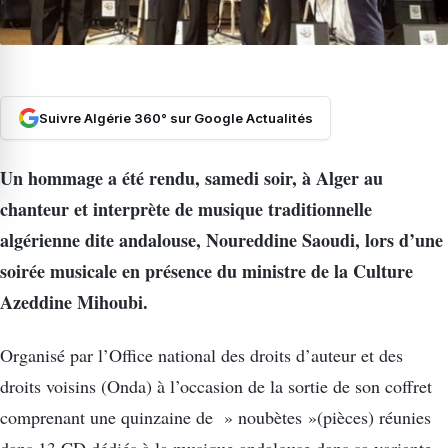
Suivre Algérie 360° sur Google Actualités
Un hommage a été rendu, samedi soir, à Alger au
chanteur et interprète de musique traditionnelle
algérienne dite andalouse, Noureddine Saoudi, lors d’une
soirée musicale en présence du ministre de la Culture
Azeddine Mihoubi.
Organisé par l’Office national des droits d’auteur et des
droits voisins (Onda) à l’occasion de la sortie de son coffret
comprenant une quinzaine de » noubètes »(pièces) réunies
dans 13 CD dédiés à la musique andalouse dans sa variante