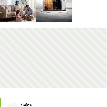
amina