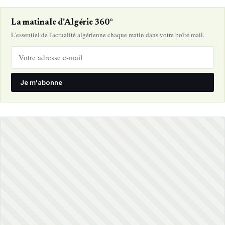
La matinale d'Algérie 360°
L'essentiel de l'actualité algérienne chaque matin dans votre boîte mail.
Je m'abonne