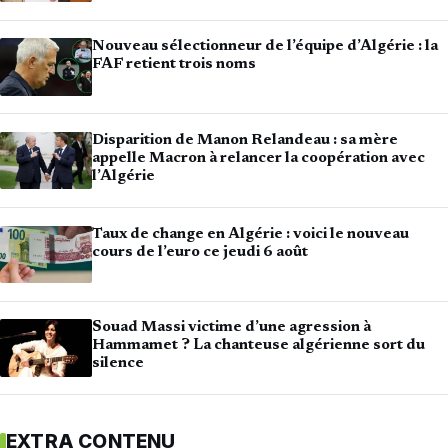
Nouveau sélectionneur de l’équipe d’Algérie : la
FAF retient trois noms
Disparition de Manon Relandeau : sa mère
appelle Macron à relancer la coopération avec
l’Algérie
Taux de change en Algérie : voici le nouveau
cours de l’euro ce jeudi 6 août
Souad Massi victime d’une agression à
Hammamet ? La chanteuse algérienne sort du
silence
EXTRA CONTENU