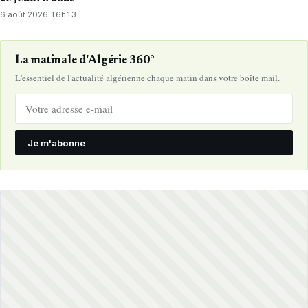
6 août 2026
·
16h13
La matinale d'Algérie 360°
L'essentiel de l'actualité algérienne chaque matin dans votre boîte mail.
Je m'abonne