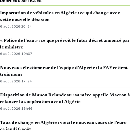
DERNIERS ARTICLES
Importation de véhicules en Algérie : ce qui change avec
cette nouvelle décision
6 août 2026
·
20h24
« Police de l’eau » : ce que prévoit le futur décret annoncé par
le ministre
6 août 2026
·
19h07
Nouveau sélectionneur de l’équipe d’Algérie : la FAF retient
trois noms
6 août 2026
·
17h24
Disparition de Manon Relandeau : sa mère appelle Macron à
relancer la coopération avec l’Algérie
6 août 2026
·
16h46
Taux de change en Algérie : voici le nouveau cours de l’euro
ce jeudi 6 août