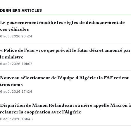
DERNIERS ARTICLES
Le gouvernement modifie les règles de dédouanement de
ces véhicules
6 août 2026
·
20h24
« Police de l’eau » : ce que prévoit le futur décret annoncé par
le ministre
6 août 2026
·
19h07
Nouveau sélectionneur de l’équipe d’Algérie : la FAF retient
trois noms
6 août 2026
·
17h24
Disparition de Manon Relandeau : sa mère appelle Macron à
relancer la coopération avec l’Algérie
6 août 2026
·
16h46