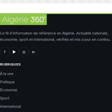
Le fil d'information de référence en Algérie. Actualité nationale,
économie, sport et international, vérifiés et mis à jour en continu.
f
▶
◎
in
RUBRIQUES
À la une
Politique
Économie
Sport
International