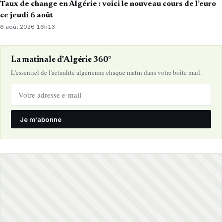
Taux de change en Algérie : voici le nouveau cours de l’euro
ce jeudi 6 août
6 août 2026
·
16h13
La matinale d'Algérie 360°
L'essentiel de l'actualité algérienne chaque matin dans votre boîte mail.
Je m'abonne