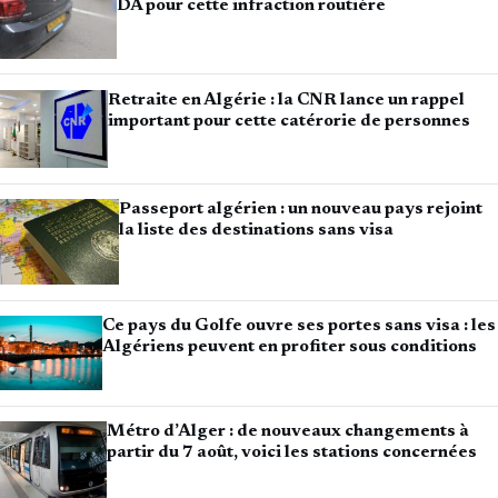
DA pour cette infraction routière
Retraite en Algérie : la CNR lance un rappel
important pour cette catérorie de personnes
Passeport algérien : un nouveau pays rejoint
la liste des destinations sans visa
Ce pays du Golfe ouvre ses portes sans visa : les
Algériens peuvent en profiter sous conditions
Métro d’Alger : de nouveaux changements à
partir du 7 août, voici les stations concernées