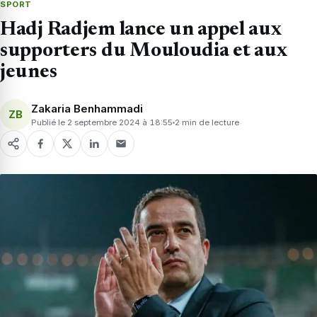
SPORT
Hadj Radjem lance un appel aux
supporters du Mouloudia et aux
jeunes
Zakaria Benhammadi
ZB
Publié le 2 septembre 2024 à 18:55
2 min de lecture