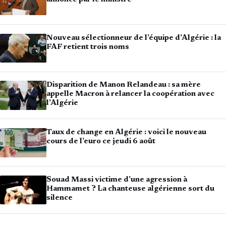
Nouveau sélectionneur de l’équipe d’Algérie : la
FAF retient trois noms
Disparition de Manon Relandeau : sa mère
appelle Macron à relancer la coopération avec
l’Algérie
Taux de change en Algérie : voici le nouveau
cours de l’euro ce jeudi 6 août
Souad Massi victime d’une agression à
Hammamet ? La chanteuse algérienne sort du
silence