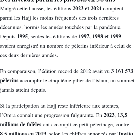
2023 et 2024
Malgré cette hausse, les éditions
comptent
parmi les Hajj les moins fréquentés des trois dernières
décennies, hormis les années touchées par la pandémie.
1995
1997, 1998 et 1999
Depuis
, seules les éditions de
avaient enregistré un nombre de pèlerins inférieur à celui de
ces deux dernières années.
3 161 573
En comparaison, l’édition record de 2012 avait vu
pèlerins
accomplir le cinquième pilier de l’islam, un sommet
jamais atteint depuis.
Si la participation au Hajj reste inférieure aux attentes,
2023
13,5
l’Omra connaît une progression fulgurante. En
,
millions de fidèles
ont accompli ce petit pèlerinage, contre
8,5 millions en 2019
Tawfiq
, selon les chiffres annoncés par