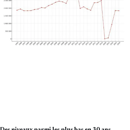
Des niveaux parmi les plus bas en 30 ans