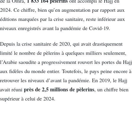
1 833 164 pèlerins
de la Omra,
ont accompli le Hajj en
2024. Ce chiffre, bien qu’en augmentation par rapport aux
éditions marquées par la crise sanitaire, reste inférieur aux
niveaux enregistrés avant la pandémie de Covid-19.
Depuis la crise sanitaire de 2020, qui avait drastiquement
limité le nombre de pèlerins à quelques milliers seulement,
l’Arabie saoudite a progressivement rouvert les portes du Hajj
aux fidèles du monde entier. Toutefois, le pays peine encore à
retrouver les niveaux d’avant la pandémie. En 2019, le Hajj
près de 2,5 millions de pèlerins
avait réuni
, un chiffre bien
supérieur à celui de 2024.