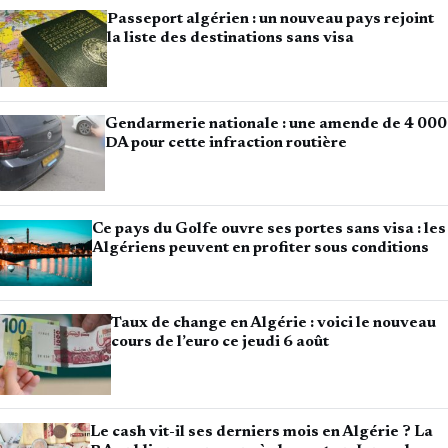
Passeport algérien : un nouveau pays rejoint
la liste des destinations sans visa
Gendarmerie nationale : une amende de 4 000
DA pour cette infraction routière
Ce pays du Golfe ouvre ses portes sans visa : les
Algériens peuvent en profiter sous conditions
Taux de change en Algérie : voici le nouveau
cours de l’euro ce jeudi 6 août
Le cash vit-il ses derniers mois en Algérie ? La