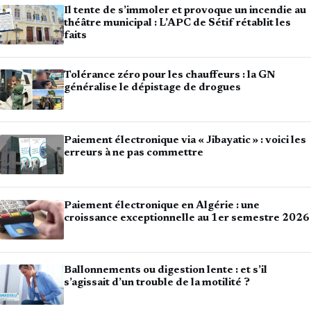
Il tente de s’immoler et provoque un incendie au
théâtre municipal : L’APC de Sétif rétablit les
faits
Tolérance zéro pour les chauffeurs : la GN
généralise le dépistage de drogues
Paiement électronique via « Jibayatic » : voici les
erreurs à ne pas commettre
Paiement électronique en Algérie : une
croissance exceptionnelle au 1er semestre 2026
Ballonnements ou digestion lente : et s’il
s’agissait d’un trouble de la motilité ?