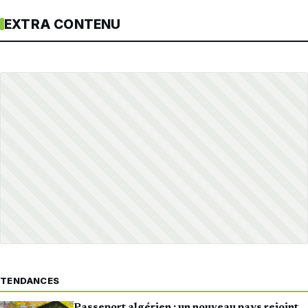
EXTRA CONTENU
TENDANCES
Passeport algérien : un nouveau pays rejoint