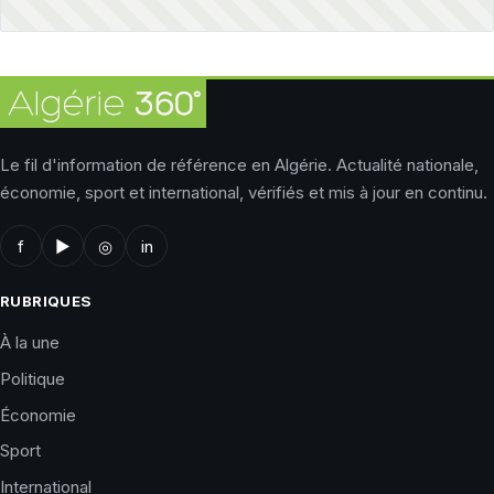
Le fil d'information de référence en Algérie. Actualité nationale,
économie, sport et international, vérifiés et mis à jour en continu.
f
▶
◎
in
RUBRIQUES
À la une
Politique
Économie
Sport
International