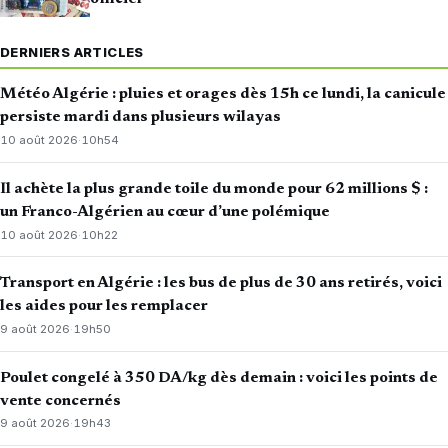
DERNIERS ARTICLES
Météo Algérie : pluies et orages dès 15h ce lundi, la canicule
persiste mardi dans plusieurs wilayas
10 août 2026
·
10h54
Il achète la plus grande toile du monde pour 62 millions $ :
un Franco-Algérien au cœur d’une polémique
10 août 2026
·
10h22
Transport en Algérie : les bus de plus de 30 ans retirés, voici
les aides pour les remplacer
9 août 2026
·
19h50
Poulet congelé à 350 DA/kg dès demain : voici les points de
vente concernés
9 août 2026
·
19h43