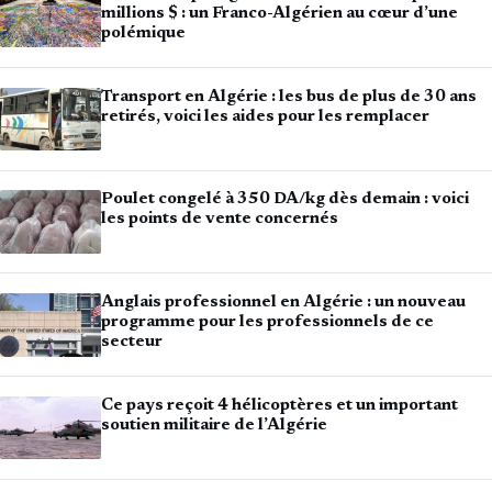
millions $ : un Franco-Algérien au cœur d’une
polémique
Transport en Algérie : les bus de plus de 30 ans
retirés, voici les aides pour les remplacer
Poulet congelé à 350 DA/kg dès demain : voici
les points de vente concernés
Anglais professionnel en Algérie : un nouveau
programme pour les professionnels de ce
secteur
Ce pays reçoit 4 hélicoptères et un important
soutien militaire de l’Algérie