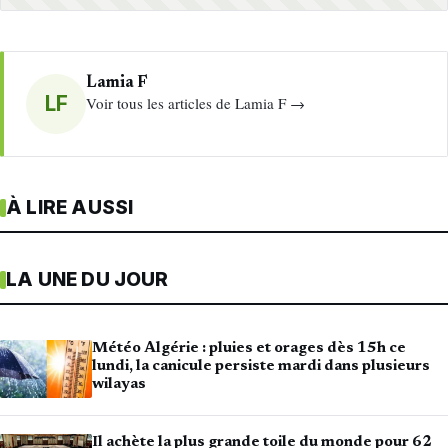
Lamia F
LF
Voir tous les articles de Lamia F →
À LIRE AUSSI
LA UNE DU JOUR
Météo Algérie : pluies et orages dès 15h ce
lundi, la canicule persiste mardi dans plusieurs
wilayas
Il achète la plus grande toile du monde pour 62