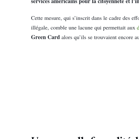
services américains pour la citoyenneté et l’
Cette mesure, qui s’inscrit dans le cadre des e
illégale, comble une lacune qui permettait aux
Green Card
alors qu’ils se trouvaient encore 