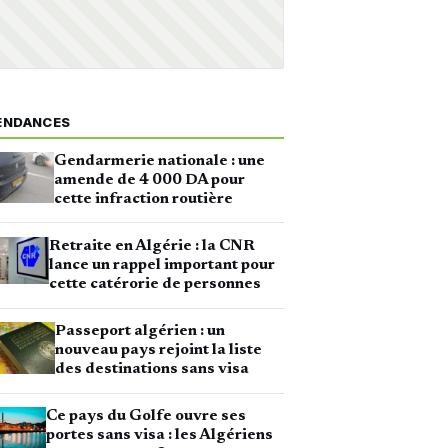
ENDANCES
Gendarmerie nationale : une
amende de 4 000 DA pour
cette infraction routière
Retraite en Algérie : la CNR
lance un rappel important pour
cette catérorie de personnes
Passeport algérien : un
nouveau pays rejoint la liste
des destinations sans visa
Ce pays du Golfe ouvre ses
portes sans visa : les Algériens