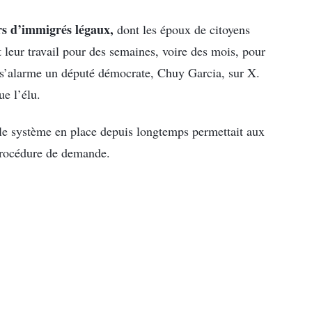
rs d’immigrés légaux,
dont les époux de citoyens
t leur travail pour des semaines, voire des mois, pour
, s’alarme un député démocrate, Chuy Garcia, sur X.
ue l’élu.
e le système en place depuis longtemps permettait aux
procédure de demande.