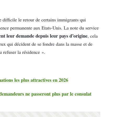
difficile le retour de certains immigrants qui
sidence permanente aux Etats-Unis. La note du service
nt leur demande depuis leur pays d’origine
, cela
ceux qui décident de se fondre dans la masse et de
u refuser la résidence ».
tions les plus attractives en 2026
 demandeurs ne passeront plus par le consulat