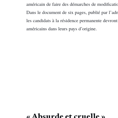
américain de faire des démarches de modificatio
Dans le document de six pages, publié par l’adm
les candidats à la résidence permanente devront
américains dans leurs pays d’origine.
« Absurde et cruelle »