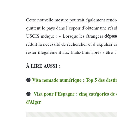
Cette nouvelle mesure pourrait également rendre 
quittent le pays dans l’espoir d’obtenir une ré
dépose
USCIS indique : « Lorsque les étrangers
réduit la nécessité de rechercher et d’expulser 
rester illégalement aux États-Unis après s’être v
À LIRE AUSSI :
🟢
Visa nomade numérique : Top 5 des destina
🟢
Visa pour l’Espagne : cinq catégories de
d’Alger