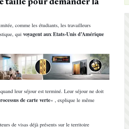
e taille pour demander la
imitée, comme les étudiants, les travailleurs
voyagent aux Etats-Unis d’Amérique
stique, qui
quand leur séjour est terminé. Leur séjour ne doit
processus de carte verte
« , explique le même
eurs de visas déjà présents sur le territoire