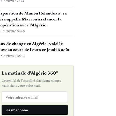
août 2026
·
17h24
sparition de Manon Relandeau : sa
re appelle Macron à relancer la
opération avec l’Algérie
août 2026
·
16h46
ux de change en Algérie : voici le
uveau cours de l’euro ce jeudi 6 août
août 2026
·
16h13
La matinale d'Algérie 360°
L'essentiel de l'actualité algérienne chaque
matin dans votre boîte mail.
Je m'abonne