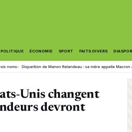
POLITIQUE
ÉCONOMIE
SPORT
FAITS DIVERS
DIASPO
Disparition de Manon Relandeau : sa mère appelle Macron à relancer la
tats-Unis changent
mandeurs devront