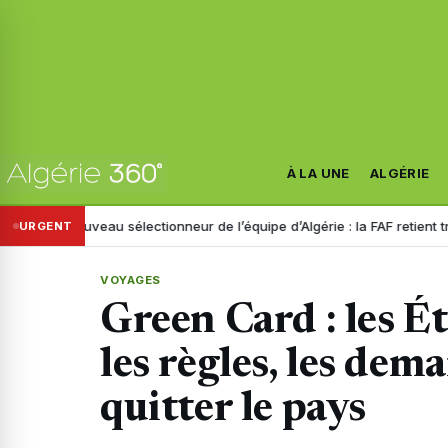
À LA UNE
ALGÉRIE
ouveau sélectionneur de l’équipe d’Algérie : la FAF retient trois noms
URGENT
VOYAGES
Green Card : les É
les règles, les de
quitter le pays