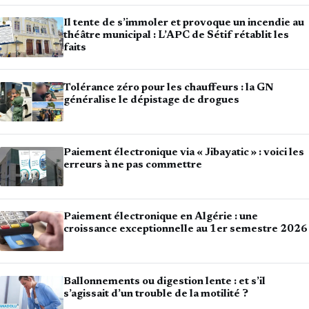
Il tente de s’immoler et provoque un incendie au
théâtre municipal : L’APC de Sétif rétablit les
faits
Tolérance zéro pour les chauffeurs : la GN
généralise le dépistage de drogues
Paiement électronique via « Jibayatic » : voici les
erreurs à ne pas commettre
Paiement électronique en Algérie : une
croissance exceptionnelle au 1er semestre 2026
Ballonnements ou digestion lente : et s’il
s’agissait d’un trouble de la motilité ?