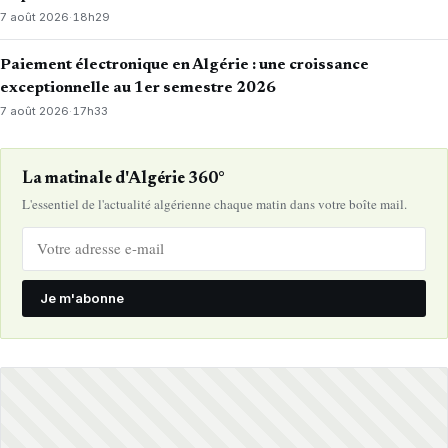
7 août 2026
·
18h29
Paiement électronique en Algérie : une croissance
exceptionnelle au 1er semestre 2026
7 août 2026
·
17h33
La matinale d'Algérie 360°
L'essentiel de l'actualité algérienne chaque matin dans votre boîte mail.
Je m'abonne