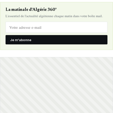
La matinale d'Algérie 360°
L'essentiel de l'actualité algérienne chaque matin dans votre boîte mail.
Je m'abonne