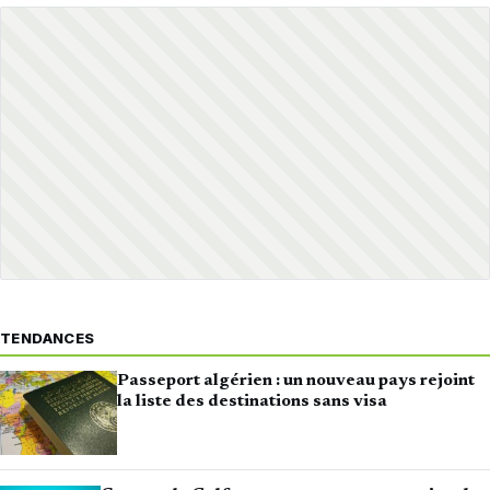
TENDANCES
Passeport algérien : un nouveau pays rejoint
la liste des destinations sans visa