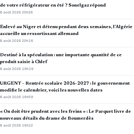
de votre réfrigérateur en été ? Sonelgaz répond
8 août 2026
·
20h26
Enlevé au Niger et détenu pendant deux semaines, l’Algérie
accueille un ressortissant allemand
8 août 2026
·
20h16
Destiné à la spéculation : une importante quantité de ce
produit saisie à Chlef
8 août 2026
·
19h19
URGENT – Rentrée scolaire 2026-2027 : le gouvernement
modifie le calendrier, voici les nouvelles dates
8 août 2026
·
16h59
« On doit être prudent avec les freins » : Le Parquet livre de
nouveaux détails du drame de Boumerdès
8 août 2026
·
16h22