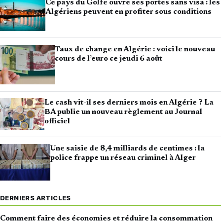
Ce pays du Golfe ouvre ses portes sans visa : les
Algériens peuvent en profiter sous conditions
Taux de change en Algérie : voici le nouveau
cours de l’euro ce jeudi 6 août
Le cash vit-il ses derniers mois en Algérie ? La
BA publie un nouveau règlement au Journal
officiel
Une saisie de 8,4 milliards de centimes : la
police frappe un réseau criminel à Alger
DERNIERS ARTICLES
Comment faire des économies et réduire la consommation