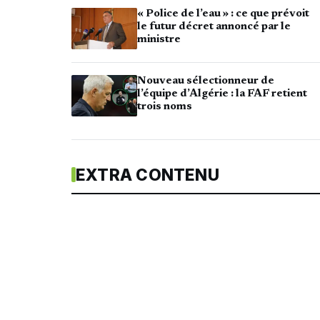
« Police de l’eau » : ce que prévoit
le futur décret annoncé par le
ministre
Nouveau sélectionneur de
l’équipe d’Algérie : la FAF retient
trois noms
EXTRA CONTENU