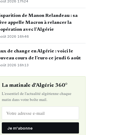
août 2026
·
17h24
sparition de Manon Relandeau : sa
re appelle Macron à relancer la
opération avec l’Algérie
août 2026
·
16h46
ux de change en Algérie : voici le
uveau cours de l’euro ce jeudi 6 août
août 2026
·
16h13
La matinale d'Algérie 360°
L'essentiel de l'actualité algérienne chaque
matin dans votre boîte mail.
Je m'abonne