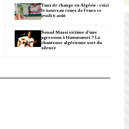
Taux de change en Algérie : voici
le nouveau cours de l’euro ce
jeudi 6 août
Souad Massi victime d’une
agression à Hammamet ? La
chanteuse algérienne sort du
silence