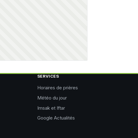
SERVICES
Horaires de prières
Météo du jour
Imsak et Iftar
Google Actualités