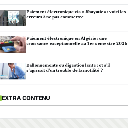
Paiement électronique via « Jibayatic » : voici les
erreurs à ne pas commettre
Paiement électronique en Algérie : une
croissance exceptionnelle au 1er semestre 2026
Ballonnements ou digestion lente : et s’il
s’agissait d’un trouble de la motilité ?
EXTRA CONTENU