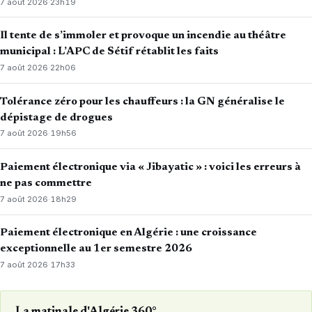
7 août 2026
·
23h19
Il tente de s’immoler et provoque un incendie au théâtre
municipal : L’APC de Sétif rétablit les faits
7 août 2026
·
22h06
Tolérance zéro pour les chauffeurs : la GN généralise le
dépistage de drogues
7 août 2026
·
19h56
Paiement électronique via « Jibayatic » : voici les erreurs à
ne pas commettre
7 août 2026
·
18h29
Paiement électronique en Algérie : une croissance
exceptionnelle au 1er semestre 2026
7 août 2026
·
17h33