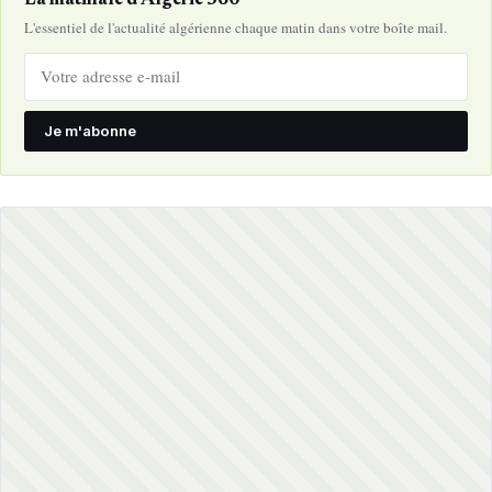
La matinale d'Algérie 360°
L'essentiel de l'actualité algérienne chaque matin dans votre boîte mail.
Je m'abonne