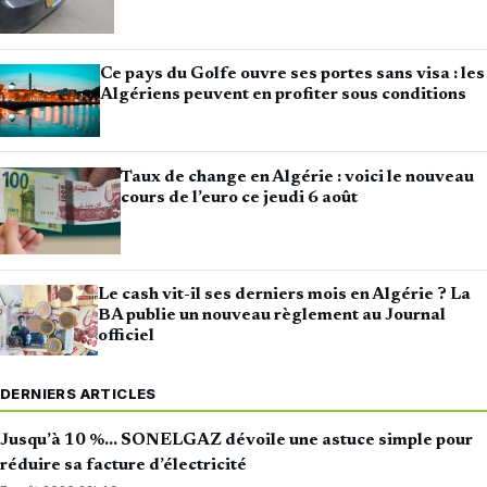
Ce pays du Golfe ouvre ses portes sans visa : les
Algériens peuvent en profiter sous conditions
Taux de change en Algérie : voici le nouveau
cours de l’euro ce jeudi 6 août
Le cash vit-il ses derniers mois en Algérie ? La
BA publie un nouveau règlement au Journal
officiel
DERNIERS ARTICLES
Jusqu’à 10 %… SONELGAZ dévoile une astuce simple pour
réduire sa facture d’électricité