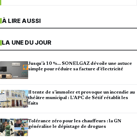
À LIRE AUSSI
LA UNE DU JOUR
Jusqu’à 10 %… SONELGAZ dévoile une astuce
simple pour réduire sa facture d’électricité
Il tente de s’immoler et provoque un incendie au
théâtre municipal : L’APC de Sétif rétablit les
faits
Tolérance zéro pour les chauffeurs : la GN
généralise le dépistage de drogues