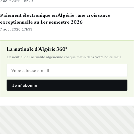
7 août 2026
·
18h29
Paiement électronique en Algérie : une croissance
exceptionnelle au 1er semestre 2026
7 août 2026
·
17h33
La matinale d'Algérie 360°
L'essentiel de l'actualité algérienne chaque matin dans votre boîte mail.
Je m'abonne