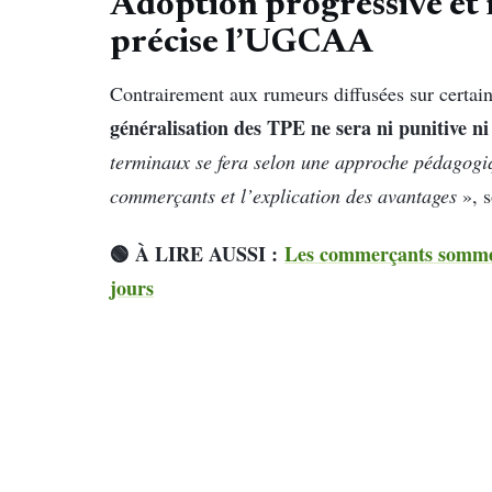
Adoption progressive et 
précise l’UGCAA
Contrairement aux rumeurs diffusées sur certa
généralisation des TPE ne sera ni punitive n
terminaux se fera selon une approche pédagogi
commerçants et l’explication des avantages
», s
🟢 À LIRE AUSSI :
Les commerçants sommés 
jours