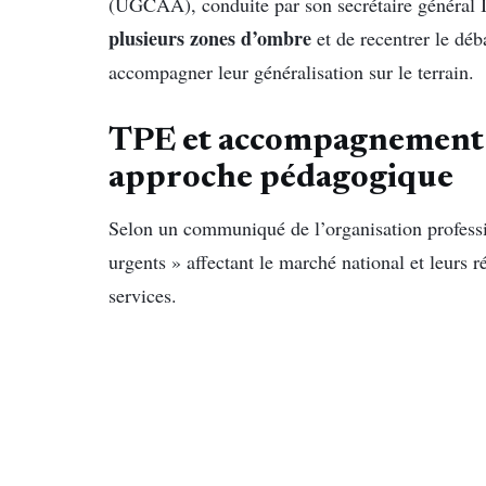
(UGCAA), conduite par son secrétaire général I
plusieurs zones d’ombre
et de recentrer le déba
accompagner leur généralisation sur le terrain.
TPE et accompagnement 
approche pédagogique
Selon un communiqué de l’organisation professi
urgents » affectant le marché national et leurs r
services.