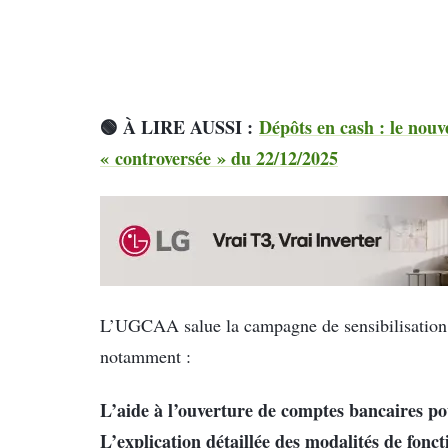
🟢 À LIRE AUSSI :
Dépôts en cash : le nou
« controversée » du 22/12/2025
L’UGCAA salue la campagne de sensibilisation 
notamment :
L’aide à l’ouverture de comptes bancaires p
L’explication détaillée des modalités de fon