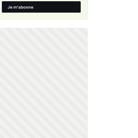
Je m'abonne