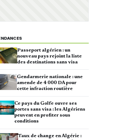
ENDANCES
Passeport algérien : un
nouveau pays rejoint la liste
des destinations sans visa
Gendarmerie nationale : une
amende de 4 000 DA pour
cette infraction routière
Ce pays du Golfe ouvre ses
portes sans visa : les Algériens
peuvent en profiter sous
conditions
Taux de change en Algérie :