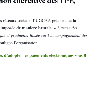
non coercitive des TPE,
la
ins réseaux sociaux, l’UGCAA précise que
i imposée de manière brutale
. «
L’usage des
que et graduelle. Basée sur l’accompagnement des
ouligne l’organisation.
d’adopter les paiements électroniques sous 8