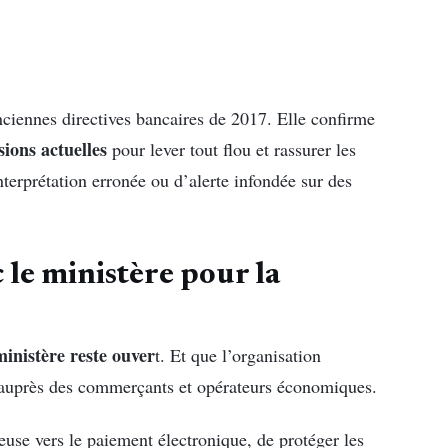
ciennes directives bancaires de 2017. Elle confirme
ions actuelles
pour lever tout flou et rassurer les
nterprétation erronée ou d’alerte infondée sur des
le ministère pour la
ministère reste ouver
t. Et que l’organisation
auprès des commerçants et opérateurs économiques.
ieuse vers le paiement électronique, de protéger les