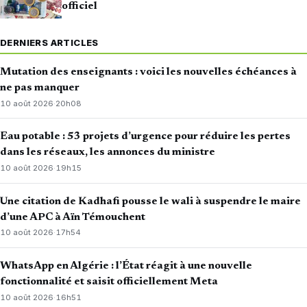
officiel
DERNIERS ARTICLES
Mutation des enseignants : voici les nouvelles échéances à
ne pas manquer
10 août 2026
·
20h08
Eau potable : 53 projets d’urgence pour réduire les pertes
dans les réseaux, les annonces du ministre
10 août 2026
·
19h15
Une citation de Kadhafi pousse le wali à suspendre le maire
d’une APC à Aïn Témouchent
10 août 2026
·
17h54
WhatsApp en Algérie : l’État réagit à une nouvelle
fonctionnalité et saisit officiellement Meta
10 août 2026
·
16h51