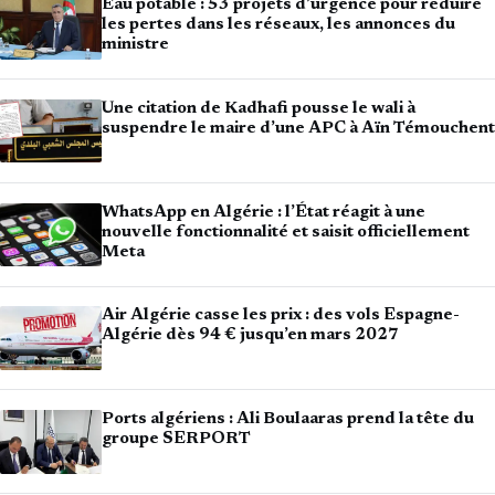
Eau potable : 53 projets d’urgence pour réduire
les pertes dans les réseaux, les annonces du
ministre
Une citation de Kadhafi pousse le wali à
suspendre le maire d’une APC à Aïn Témouchent
WhatsApp en Algérie : l’État réagit à une
nouvelle fonctionnalité et saisit officiellement
Meta
Air Algérie casse les prix : des vols Espagne-
Algérie dès 94 € jusqu’en mars 2027
Ports algériens : Ali Boulaaras prend la tête du
groupe SERPORT