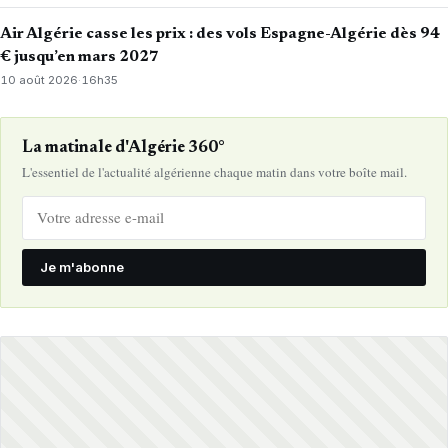
Air Algérie casse les prix : des vols Espagne-Algérie dès 94
€ jusqu’en mars 2027
10 août 2026
·
16h35
La matinale d'Algérie 360°
L'essentiel de l'actualité algérienne chaque matin dans votre boîte mail.
Je m'abonne