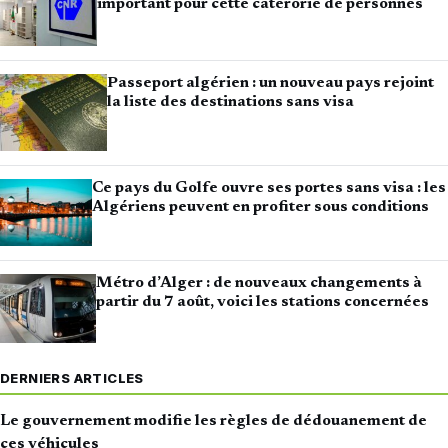
important pour cette catérorie de personnes
Passeport algérien : un nouveau pays rejoint
la liste des destinations sans visa
Ce pays du Golfe ouvre ses portes sans visa : les
Algériens peuvent en profiter sous conditions
Métro d’Alger : de nouveaux changements à
partir du 7 août, voici les stations concernées
DERNIERS ARTICLES
Le gouvernement modifie les règles de dédouanement de
ces véhicules