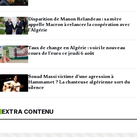
Disparition de Manon Relandeau : sa mère
appelle Macron à relancer la coopération avec
l’Algérie
Taux de change en Algérie : voici le nouveau
cours de l’euro ce jeudi 6 août
Souad Massi victime d’une agression à
Hammamet ? La chanteuse algérienne sort du
silence
EXTRA CONTENU