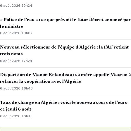
6 août 2026
·
20h24
« Police de l’eau » : ce que prévoit le futur décret annoncé par
le ministre
6 août 2026
·
19h07
Nouveau sélectionneur de l’équipe d’Algérie : la FAF retient
trois noms
6 août 2026
·
17h24
Disparition de Manon Relandeau : sa mère appelle Macron à
relancer la coopération avec l’Algérie
6 août 2026
·
16h46
Taux de change en Algérie : voici le nouveau cours de l’euro
ce jeudi 6 août
6 août 2026
·
16h13