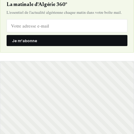
La matinale d'Algérie 360°
L'essentiel de l'actualité algérienne chaque matin dans votre boîte mail.
Je m'abonne