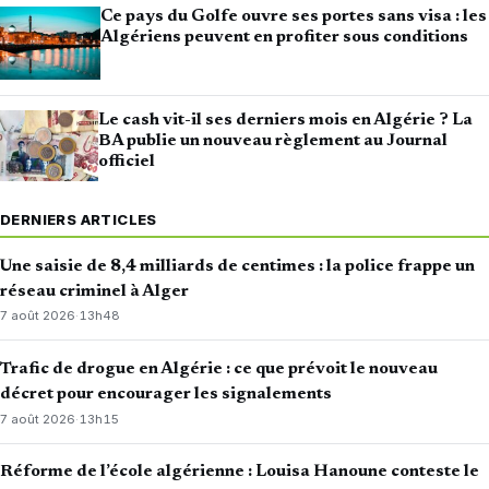
Ce pays du Golfe ouvre ses portes sans visa : les
Algériens peuvent en profiter sous conditions
Le cash vit-il ses derniers mois en Algérie ? La
BA publie un nouveau règlement au Journal
officiel
DERNIERS ARTICLES
Une saisie de 8,4 milliards de centimes : la police frappe un
réseau criminel à Alger
7 août 2026
·
13h48
Trafic de drogue en Algérie : ce que prévoit le nouveau
décret pour encourager les signalements
7 août 2026
·
13h15
Réforme de l’école algérienne : Louisa Hanoune conteste le