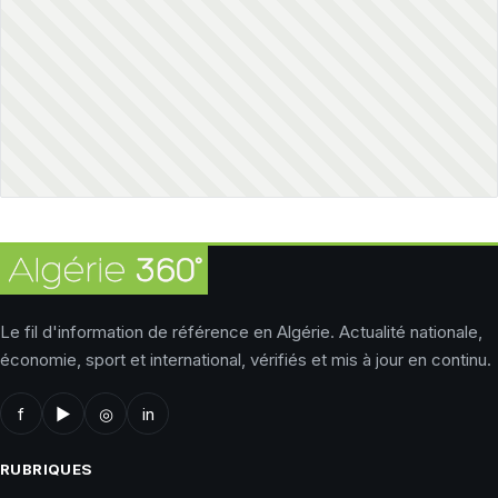
Le fil d'information de référence en Algérie. Actualité nationale,
économie, sport et international, vérifiés et mis à jour en continu.
f
▶
◎
in
RUBRIQUES