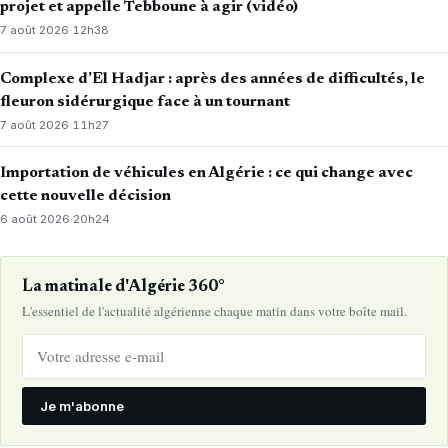
projet et appelle Tebboune à agir (vidéo)
7 août 2026
·
12h38
Complexe d’El Hadjar : après des années de difficultés, le
fleuron sidérurgique face à un tournant
7 août 2026
·
11h27
Importation de véhicules en Algérie : ce qui change avec
cette nouvelle décision
6 août 2026
·
20h24
La matinale d'Algérie 360°
L'essentiel de l'actualité algérienne chaque matin dans votre boîte mail.
Je m'abonne