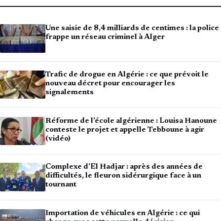
Une saisie de 8,4 milliards de centimes : la police
frappe un réseau criminel à Alger
Trafic de drogue en Algérie : ce que prévoit le
nouveau décret pour encourager les
signalements
Réforme de l’école algérienne : Louisa Hanoune
conteste le projet et appelle Tebboune à agir
(vidéo)
Complexe d’El Hadjar : après des années de
difficultés, le fleuron sidérurgique face à un
tournant
Importation de véhicules en Algérie : ce qui