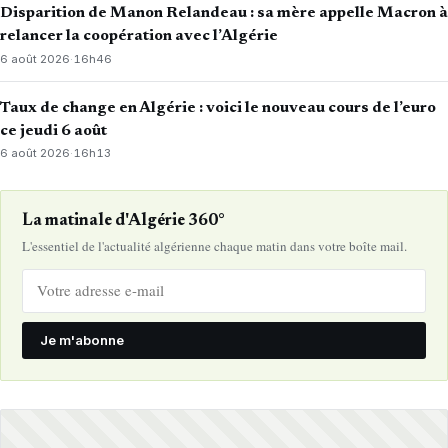
Disparition de Manon Relandeau : sa mère appelle Macron à
relancer la coopération avec l’Algérie
6 août 2026
·
16h46
Taux de change en Algérie : voici le nouveau cours de l’euro
ce jeudi 6 août
6 août 2026
·
16h13
La matinale d'Algérie 360°
L'essentiel de l'actualité algérienne chaque matin dans votre boîte mail.
Je m'abonne