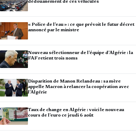
dédouanement de ces véhicules
« Police de l’eau » : ce que prévoit le futur décret
annoncé par le ministre
Nouveau sélectionneur de l’équipe d’Algérie : la
FAF retient trois noms
Disparition de Manon Relandeau : sa mère
appelle Macron à relancer la coopération avec
l’Algérie
Taux de change en Algérie : voici le nouveau
cours de l’euro ce jeudi 6 août