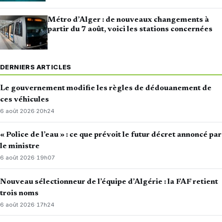
Métro d’Alger : de nouveaux changements à
partir du 7 août, voici les stations concernées
DERNIERS ARTICLES
Le gouvernement modifie les règles de dédouanement de
ces véhicules
6 août 2026
·
20h24
« Police de l’eau » : ce que prévoit le futur décret annoncé par
le ministre
6 août 2026
·
19h07
Nouveau sélectionneur de l’équipe d’Algérie : la FAF retient
trois noms
6 août 2026
·
17h24