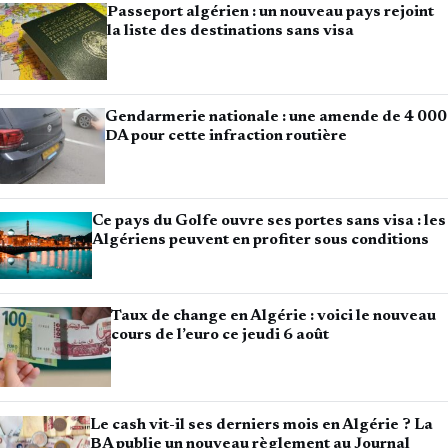
Passeport algérien : un nouveau pays rejoint
la liste des destinations sans visa
Gendarmerie nationale : une amende de 4 000
DA pour cette infraction routière
Ce pays du Golfe ouvre ses portes sans visa : les
Algériens peuvent en profiter sous conditions
Taux de change en Algérie : voici le nouveau
cours de l’euro ce jeudi 6 août
Le cash vit-il ses derniers mois en Algérie ? La
BA publie un nouveau règlement au Journal