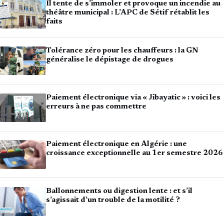
Il tente de s’immoler et provoque un incendie au
théâtre municipal : L’APC de Sétif rétablit les
faits
Tolérance zéro pour les chauffeurs : la GN
généralise le dépistage de drogues
Paiement électronique via « Jibayatic » : voici les
erreurs à ne pas commettre
Paiement électronique en Algérie : une
croissance exceptionnelle au 1er semestre 2026
Ballonnements ou digestion lente : et s’il
s’agissait d’un trouble de la motilité ?