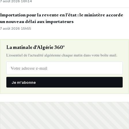
7 août 2026
·
16h14
Importation pour la revente en l’état : le ministère accorde
un nouveau délai aux importateurs
7 août 2026
·
15h55
La matinale d'Algérie 360°
L'essentiel de l'actualité algérienne chaque matin dans votre boîte mail.
Je m'abonne