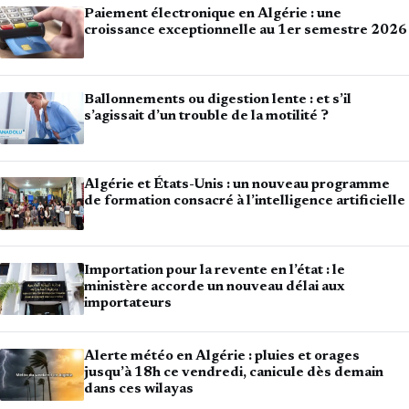
Paiement électronique en Algérie : une
croissance exceptionnelle au 1er semestre 2026
Ballonnements ou digestion lente : et s’il
s’agissait d’un trouble de la motilité ?
Algérie et États-Unis : un nouveau programme
de formation consacré à l’intelligence artificielle
Importation pour la revente en l’état : le
ministère accorde un nouveau délai aux
importateurs
Alerte météo en Algérie : pluies et orages
jusqu’à 18h ce vendredi, canicule dès demain
dans ces wilayas