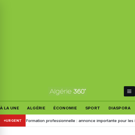
À LA UNE
ALGÉRIE
ÉCONOMIE
SPORT
DIASPORA
 trains
Formation professionnelle : annonce importante pour les inscr
URGENT