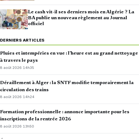
Le cash vit-il ses derniers mois en Algérie ? La
BA publie un nouveau règlement au Journal
officiel
DERNIERS ARTICLES
Pluies et intempéries en vue : l’heure est au grand nettoyage
à travers le pays
8 août 2026
·
14h35
Déraillement à Alger : la SNTF modifie temporairement la
circulation des trains
8 août 2026
·
14h24
Formation professionnelle : annonce importante pour les
inscriptions de la rentrée 2026
8 août 2026
·
13h50