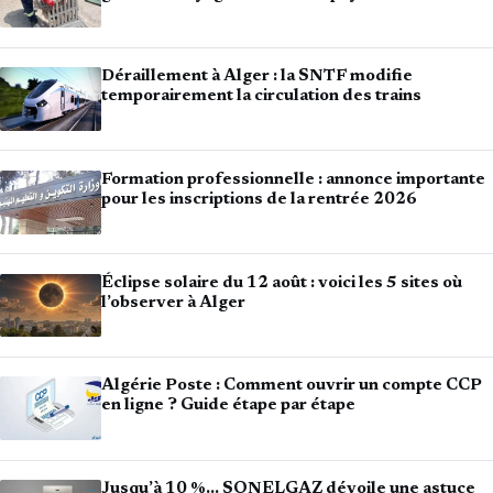
Déraillement à Alger : la SNTF modifie
temporairement la circulation des trains
Formation professionnelle : annonce importante
pour les inscriptions de la rentrée 2026
Éclipse solaire du 12 août : voici les 5 sites où
l’observer à Alger
Algérie Poste : Comment ouvrir un compte CCP
en ligne ? Guide étape par étape
Jusqu’à 10 %… SONELGAZ dévoile une astuce