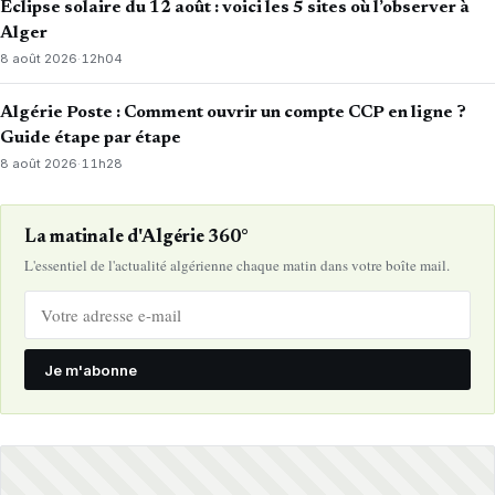
Éclipse solaire du 12 août : voici les 5 sites où l’observer à
Alger
8 août 2026
·
12h04
Algérie Poste : Comment ouvrir un compte CCP en ligne ?
Guide étape par étape
8 août 2026
·
11h28
La matinale d'Algérie 360°
L'essentiel de l'actualité algérienne chaque matin dans votre boîte mail.
Je m'abonne